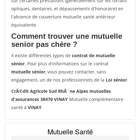
sur certaines prestations (généralement sur les forfaits
optiques, dentaires, et dépassements d'honoraire) en
l'absence de couverture mutuelle santé antérieur
équivalente.
Comment trouver une mutuelle
senior pas chère ?
Il existe différentes types de
contrat de mutuelle
sénior
. Pour plus d'informations sur le contrat
mutuelle sénior
, vous pouvez contacter, sans
engagement, un de nos professionnels de la
Loi sénior
.
CrÃ©dit Agricole Sud RhÃ´ne Alpes mutuelles
d'assurances 38470 VINAY
Mutuelle complémentaire
santé à
VINAY