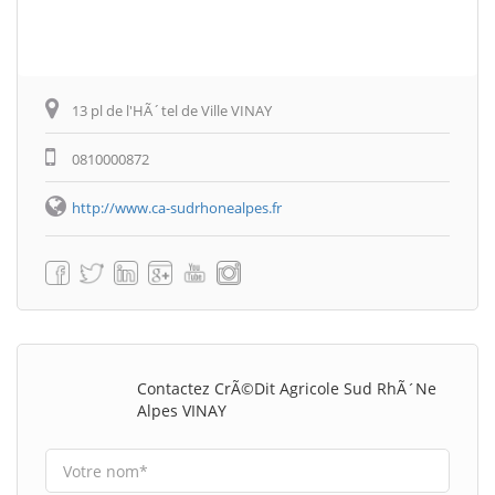
13 pl de l'HÃ´tel de Ville VINAY
0810000872
http://www.ca-sudrhonealpes.fr
Contactez CrÃ©dit Agricole Sud RhÃ´ne
Alpes VINAY