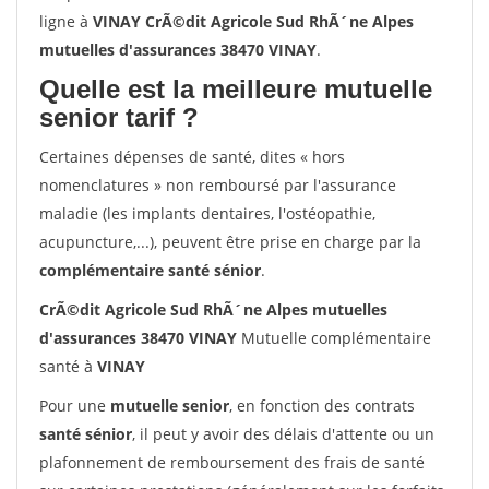
ligne à
VINAY CrÃ©dit Agricole Sud RhÃ´ne Alpes
mutuelles d'assurances 38470 VINAY
.
Quelle est la meilleure mutuelle
senior tarif ?
Certaines dépenses de santé, dites « hors
nomenclatures » non remboursé par l'assurance
maladie (les implants dentaires, l'ostéopathie,
acupuncture,...), peuvent être prise en charge par la
complémentaire santé sénior
.
CrÃ©dit Agricole Sud RhÃ´ne Alpes mutuelles
d'assurances 38470 VINAY
Mutuelle complémentaire
santé à
VINAY
Pour une
mutuelle senior
, en fonction des contrats
santé sénior
, il peut y avoir des délais d'attente ou un
plafonnement de remboursement des frais de santé