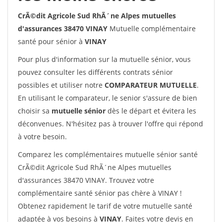
CrÃ©dit Agricole Sud RhÃ´ne Alpes mutuelles
d'assurances 38470 VINAY
Mutuelle complémentaire
santé pour sénior à
VINAY
Pour plus d'information sur la mutuelle sénior, vous
pouvez consulter les différents contrats sénior
possibles et utiliser notre
COMPARATEUR MUTUELLE
.
En utilisant le comparateur, le senior s'assure de bien
choisir sa
mutuelle sénior
dès le départ et évitera les
déconvenues. N'hésitez pas à trouver l'offre qui répond
à votre besoin.
Comparez les complémentaires mutuelle sénior santé
CrÃ©dit Agricole Sud RhÃ´ne Alpes mutuelles
d'assurances 38470 VINAY. Trouvez votre
complémentaire santé sénior pas chère à VINAY !
Obtenez rapidement le tarif de votre mutuelle santé
adaptée à vos besoins à
VINAY
. Faites votre devis en