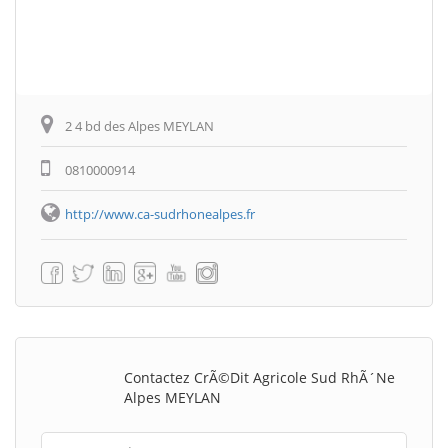
2 4 bd des Alpes MEYLAN
0810000914
http://www.ca-sudrhonealpes.fr
Contactez CrÃ©dit Agricole Sud RhÃ´ne
Alpes MEYLAN