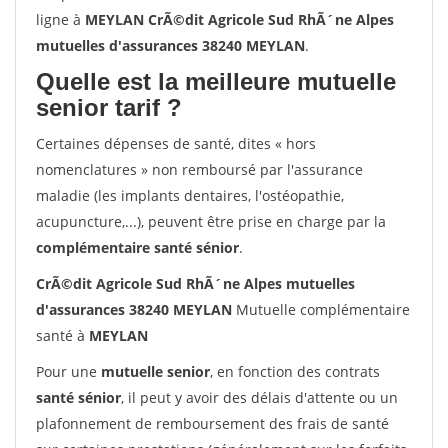
ligne à
MEYLAN CrÃ©dit Agricole Sud RhÃ´ne Alpes
mutuelles d'assurances 38240 MEYLAN
.
Quelle est la meilleure mutuelle
senior tarif ?
Certaines dépenses de santé, dites « hors
nomenclatures » non remboursé par l'assurance
maladie (les implants dentaires, l'ostéopathie,
acupuncture,...), peuvent être prise en charge par la
complémentaire santé sénior
.
CrÃ©dit Agricole Sud RhÃ´ne Alpes mutuelles
d'assurances 38240 MEYLAN
Mutuelle complémentaire
santé à
MEYLAN
Pour une
mutuelle senior
, en fonction des contrats
santé sénior
, il peut y avoir des délais d'attente ou un
plafonnement de remboursement des frais de santé