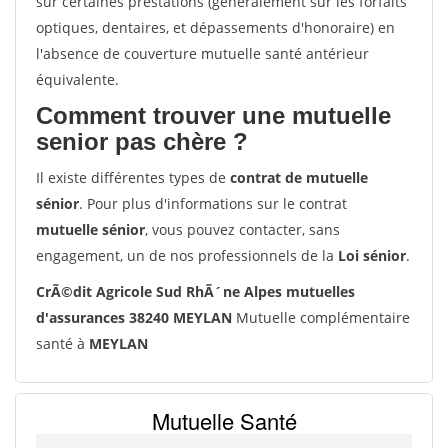
sur certaines prestations (généralement sur les forfaits
optiques, dentaires, et dépassements d'honoraire) en
l'absence de couverture mutuelle santé antérieur
équivalente.
Comment trouver une mutuelle
senior pas chère ?
Il existe différentes types de
contrat de mutuelle
sénior
. Pour plus d'informations sur le contrat
mutuelle sénior
, vous pouvez contacter, sans
engagement, un de nos professionnels de la
Loi sénior
.
CrÃ©dit Agricole Sud RhÃ´ne Alpes mutuelles
d'assurances 38240 MEYLAN
Mutuelle complémentaire
santé à
MEYLAN