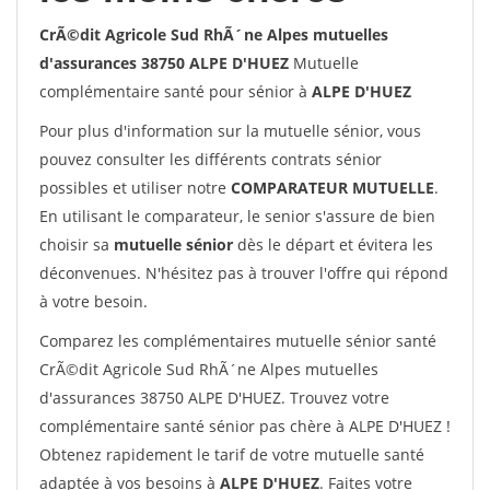
CrÃ©dit Agricole Sud RhÃ´ne Alpes mutuelles
d'assurances 38750 ALPE D'HUEZ
Mutuelle
complémentaire santé pour sénior à
ALPE D'HUEZ
Pour plus d'information sur la mutuelle sénior, vous
pouvez consulter les différents contrats sénior
possibles et utiliser notre
COMPARATEUR MUTUELLE
.
En utilisant le comparateur, le senior s'assure de bien
choisir sa
mutuelle sénior
dès le départ et évitera les
déconvenues. N'hésitez pas à trouver l'offre qui répond
à votre besoin.
Comparez les complémentaires mutuelle sénior santé
CrÃ©dit Agricole Sud RhÃ´ne Alpes mutuelles
d'assurances 38750 ALPE D'HUEZ. Trouvez votre
complémentaire santé sénior pas chère à ALPE D'HUEZ !
Obtenez rapidement le tarif de votre mutuelle santé
adaptée à vos besoins à
ALPE D'HUEZ
. Faites votre