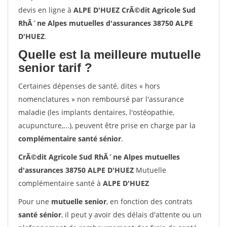
devis en ligne à
ALPE D'HUEZ CrÃ©dit Agricole Sud
RhÃ´ne Alpes mutuelles d'assurances 38750 ALPE
D'HUEZ
.
Quelle est la meilleure mutuelle
senior tarif ?
Certaines dépenses de santé, dites « hors
nomenclatures » non remboursé par l'assurance
maladie (les implants dentaires, l'ostéopathie,
acupuncture,...), peuvent être prise en charge par la
complémentaire santé sénior
.
CrÃ©dit Agricole Sud RhÃ´ne Alpes mutuelles
d'assurances 38750 ALPE D'HUEZ
Mutuelle
complémentaire santé à
ALPE D'HUEZ
Pour une
mutuelle senior
, en fonction des contrats
santé sénior
, il peut y avoir des délais d'attente ou un