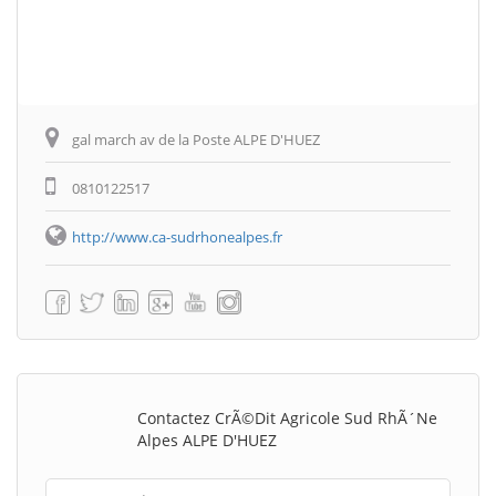
gal march av de la Poste ALPE D'HUEZ
0810122517
http://www.ca-sudrhonealpes.fr
Contactez CrÃ©dit Agricole Sud RhÃ´ne
Alpes ALPE D'HUEZ