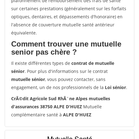
plafonnement de remboursement des frais de santé
sur certaines prestations (généralement sur les forfaits
optiques, dentaires, et dépassements d'honoraire) en
l'absence de couverture mutuelle santé antérieur
équivalente.
Comment trouver une mutuelle
senior pas chère ?
Il existe différentes types de
contrat de mutuelle
sénior
. Pour plus d'informations sur le contrat
mutuelle sénior
, vous pouvez contacter, sans
engagement, un de nos professionnels de la
Loi sénior
.
CrÃ©dit Agricole Sud RhÃ´ne Alpes mutuelles
d'assurances 38750 ALPE D'HUEZ
Mutuelle
complémentaire santé à
ALPE D'HUEZ