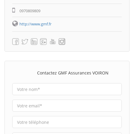
0970809809
http://www.gmf.fr
Contactez GMF Assurances VOIRON