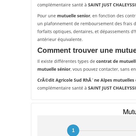
complémentaire santé à
SAINT JUST CHALEYSS
Pour une
mutuelle senior
, en fonction des cont
un plafonnement de remboursement des frais de 
forfaits optiques, dentaires, et dépassements d
antérieur équivalente.
Comment trouver une mutuel
Il existe différentes types de
contrat de mutuell
mutuelle sénior
, vous pouvez contacter, sans e
CrÃ©dit Agricole Sud RhÃ´ne Alpes mutuelles
complémentaire santé à
SAINT JUST CHALEYSS