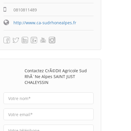
0810811489
http://www.ca-sudrhonealpes.fr
Contactez CrÃ©dit Agricole Sud
RhÃ´ne Alpes SAINT JUST
CHALEYSSIN