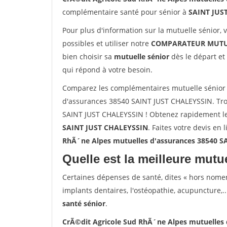
complémentaire santé pour sénior à
SAINT JUS
Pour plus d'information sur la mutuelle sénior, 
possibles et utiliser notre
COMPARATEUR MUTU
bien choisir sa
mutuelle sénior
dès le départ et 
qui répond à votre besoin.
Comparez les complémentaires mutuelle sénior 
d'assurances 38540 SAINT JUST CHALEYSSIN. Tro
SAINT JUST CHALEYSSIN ! Obtenez rapidement le 
SAINT JUST CHALEYSSIN
. Faites votre devis en 
RhÃ´ne Alpes mutuelles d'assurances 38540 
Quelle est la meilleure mutue
Certaines dépenses de santé, dites « hors nome
implants dentaires, l'ostéopathie, acupuncture,..
santé sénior
.
CrÃ©dit Agricole Sud RhÃ´ne Alpes mutuelles