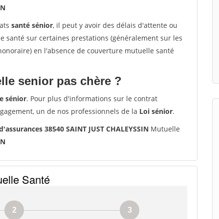
IN
rats
santé sénior
, il peut y avoir des délais d'attente ou
santé sur certaines prestations (généralement sur les
'honoraire) en l'absence de couverture mutuelle santé
le senior pas chère ?
e sénior
. Pour plus d'informations sur le contrat
ngagement, un de nos professionnels de la
Loi sénior
.
 d'assurances 38540 SAINT JUST CHALEYSSIN
Mutuelle
IN