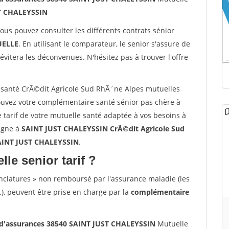
T CHALEYSSIN
vous pouvez consulter les différents contrats sénior
ELLE
. En utilisant le comparateur, le senior s'assure de
évitera les déconvenues. N'hésitez pas à trouver l'offre
santé CrÃ©dit Agricole Sud RhÃ´ne Alpes mutuelles
uvez votre complémentaire santé sénior pas chère à
tarif de votre mutuelle santé adaptée à vos besoins à
ligne à
SAINT JUST CHALEYSSIN CrÃ©dit Agricole Sud
SAINT JUST CHALEYSSIN
.
lle senior tarif ?
nclatures » non remboursé par l'assurance maladie (les
.), peuvent être prise en charge par la
complémentaire
 d'assurances 38540 SAINT JUST CHALEYSSIN
Mutuelle