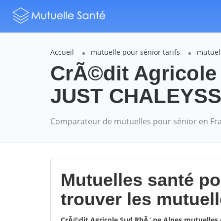
Accueil
mutuelle pour sénior tarifs
mutuel
CrÃ©dit Agricol
JUST CHALEYSSIN
Comparateur de mutuelles pour sénior en Fr
Mutuelles santé p
trouver les mutuel
CrÃ©dit Agricole Sud RhÃ´ne Alpes mutuelles