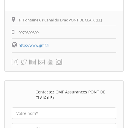
all Fontaine 6 r Canal du Drac PONT DE CLAIX (LE)
0970809809
http://www.gmf.fr
Contactez GMF Assurances PONT DE
CLAIX (LE)