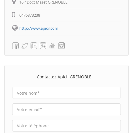
16 r Doct Mazet GRENOBLE
0476873238
http://www.apicil.com
Contactez Apicil GRENOBLE