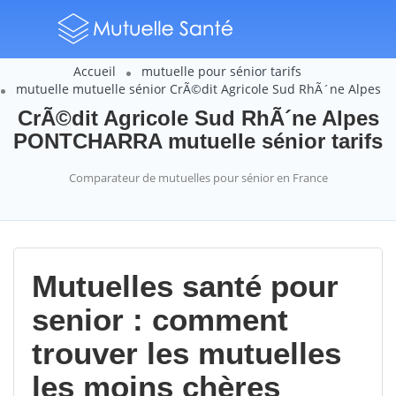
Accueil
mutuelle pour sénior tarifs
mutuelle mutuelle sénior CrÃ©dit Agricole Sud RhÃ´ne Alpes
CrÃ©dit Agricole Sud RhÃ´ne Alpes
PONTCHARRA mutuelle sénior tarifs
Comparateur de mutuelles pour sénior en France
Mutuelles santé pour
senior : comment
trouver les mutuelles
les moins chères