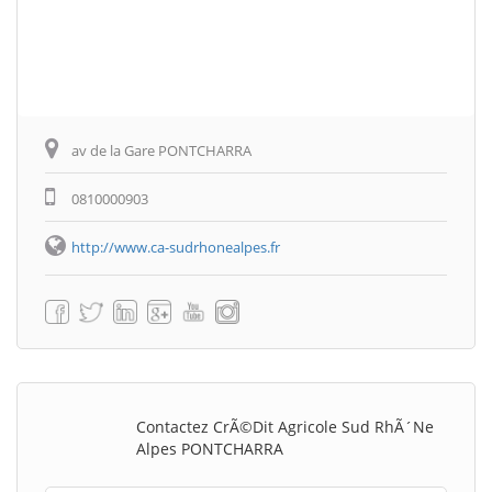
av de la Gare PONTCHARRA
0810000903
http://www.ca-sudrhonealpes.fr
Contactez CrÃ©dit Agricole Sud RhÃ´ne
Alpes PONTCHARRA