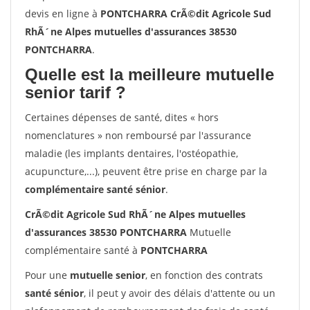
devis en ligne à
PONTCHARRA CrÃ©dit Agricole Sud
RhÃ´ne Alpes mutuelles d'assurances 38530
PONTCHARRA
.
Quelle est la meilleure mutuelle
senior tarif ?
Certaines dépenses de santé, dites « hors
nomenclatures » non remboursé par l'assurance
maladie (les implants dentaires, l'ostéopathie,
acupuncture,...), peuvent être prise en charge par la
complémentaire santé sénior
.
CrÃ©dit Agricole Sud RhÃ´ne Alpes mutuelles
d'assurances 38530 PONTCHARRA
Mutuelle
complémentaire santé à
PONTCHARRA
Pour une
mutuelle senior
, en fonction des contrats
santé sénior
, il peut y avoir des délais d'attente ou un