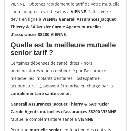
VIENNE ! Obtenez rapidement le tarif de votre mutuelle
santé adaptée à vos besoins à
VIENNE
. Faites votre
devis en ligne à
VIENNE Generali Assurances Jacquet
Thierry & SÃ©ruzier Carole Agents mutuelles
d'assurances 38200 VIENNE
.
Quelle est la meilleure mutuelle
senior tarif ?
Certaines dépenses de santé, dites « hors
nomenclatures » non remboursé par l'assurance
maladie (les implants dentaires, l'ostéopathie,
acupuncture,...), peuvent être prise en charge par la
complémentaire santé sénior
.
Generali Assurances Jacquet Thierry & SÃ©ruzier
Carole Agents mutuelles d'assurances 38200 VIENNE
Mutuelle complémentaire santé à
VIENNE
Pour une
mutuelle senior
, en fonction des contrats