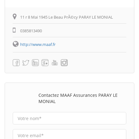
11 r 8 Mai 1945 Le Beau PrÃ©cy PARAY LE MONIAL
0385813490
http://www.maaf.fr
Contactez MAAF Assurances PARAY LE
MONIAL