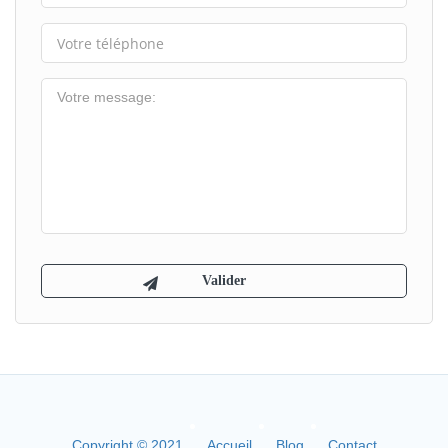
Copyright © 2021
Accueil
Blog
Contact