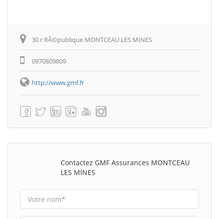
30 r RÃ©publique MONTCEAU LES MINES
0970809809
http://www.gmf.fr
Contactez GMF Assurances MONTCEAU
LES MINES