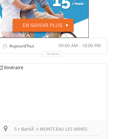
09:00 AM - 18:00 PM
Aujourd'hui
Horaires
Itinéraire
5 r BarbÃ¨s MONTCEAU LES MINES