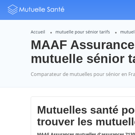
Accueil
mutuelle pour sénior tarifs
mutuel
MAAF Assuranc
mutuelle sénior t
Comparateur de mutuelles pour sénior en Fr
Mutuelles santé p
trouver les mutuel
MAAF Assurances mutuelles d'assurances 71