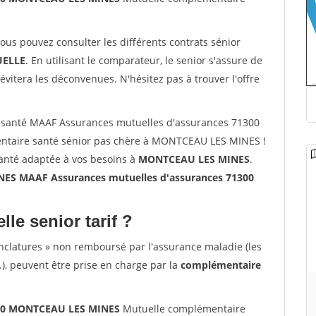
vous pouvez consulter les différents contrats sénior
ELLE
. En utilisant le comparateur, le senior s'assure de
évitera les déconvenues. N'hésitez pas à trouver l'offre
 santé MAAF Assurances mutuelles d'assurances 71300
taire santé sénior pas chère à MONTCEAU LES MINES !
santé adaptée à vos besoins à
MONTCEAU LES MINES
.
S MAAF Assurances mutuelles d'assurances 71300
lle senior tarif ?
nclatures » non remboursé par l'assurance maladie (les
.), peuvent être prise en charge par la
complémentaire
300 MONTCEAU LES MINES
Mutuelle complémentaire