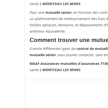
santé à
MONTCEAU LES MINES
Pour une
mutuelle senior
, en fonction des cont
un plafonnement de remboursement des frais de 
forfaits optiques, dentaires, et dépassements d
antérieur équivalente.
Comment trouver une mutuel
Il existe différentes types de
contrat de mutuell
mutuelle sénior
, vous pouvez contacter, sans e
MAAF Assurances mutuelles d'assurances 71
santé à
MONTCEAU LES MINES