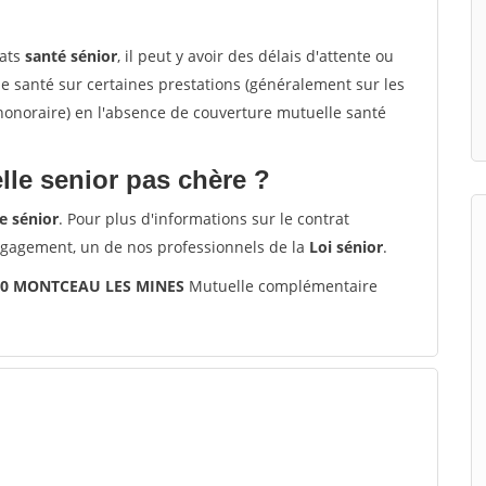
rats
santé sénior
, il peut y avoir des délais d'attente ou
santé sur certaines prestations (généralement sur les
'honoraire) en l'absence de couverture mutuelle santé
le senior pas chère ?
e sénior
. Pour plus d'informations sur le contrat
ngagement, un de nos professionnels de la
Loi sénior
.
300 MONTCEAU LES MINES
Mutuelle complémentaire