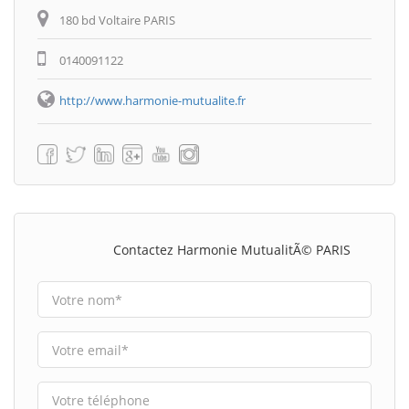
180 bd Voltaire PARIS
0140091122
http://www.harmonie-mutualite.fr
Contactez Harmonie MutualitÃ© PARIS