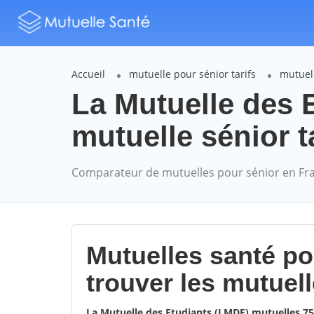
Accueil
mutuelle pour sénior tarifs
mutuell
La Mutuelle des 
mutuelle sénior t
Comparateur de mutuelles pour sénior en Fr
Mutuelles santé p
trouver les mutuel
La Mutuelle des Etudiants (LMDE) mutuelles 7