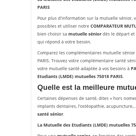
PARIS
Pour plus d'information sur la mutuelle sénior, 
possibles et utiliser notre
COMPARATEUR MUTU
bien choisir sa
mutuelle sénior
dès le départ et 
qui répond à votre besoin.
Comparez les complémentaires mutuelle sénior 
PARIS. Trouvez votre complémentaire santé sénio
votre mutuelle santé adaptée à vos besoins à
PA
Etudiants (LMDE) mutuelles 75018 PARIS
.
Quelle est la meilleure mutue
Certaines dépenses de santé, dites « hors nome
implants dentaires, l'ostéopathie, acupuncture,..
santé sénior
.
La Mutuelle des Etudiants (LMDE) mutuelles 7
Pour une
mutuelle senior
, en fonction des cont