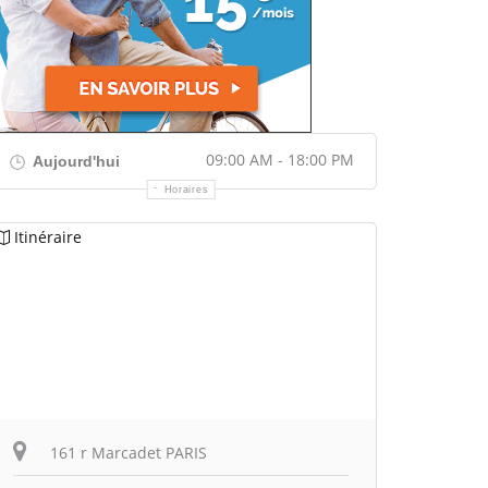
09:00 AM - 18:00 PM
Aujourd'hui
Horaires
Itinéraire
161 r Marcadet PARIS