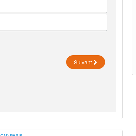
GGM) PARIS