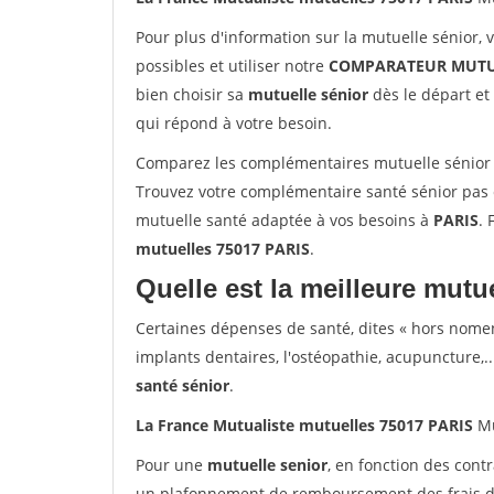
Pour plus d'information sur la mutuelle sénior, 
possibles et utiliser notre
COMPARATEUR MUTU
bien choisir sa
mutuelle sénior
dès le départ et 
qui répond à votre besoin.
Comparez les complémentaires mutuelle sénior 
Trouvez votre complémentaire santé sénior pas c
mutuelle santé adaptée à vos besoins à
PARIS
. 
mutuelles 75017 PARIS
.
Quelle est la meilleure mutue
Certaines dépenses de santé, dites « hors nome
implants dentaires, l'ostéopathie, acupuncture,..
santé sénior
.
La France Mutualiste mutuelles 75017 PARIS
Mu
Pour une
mutuelle senior
, en fonction des cont
un plafonnement de remboursement des frais de 