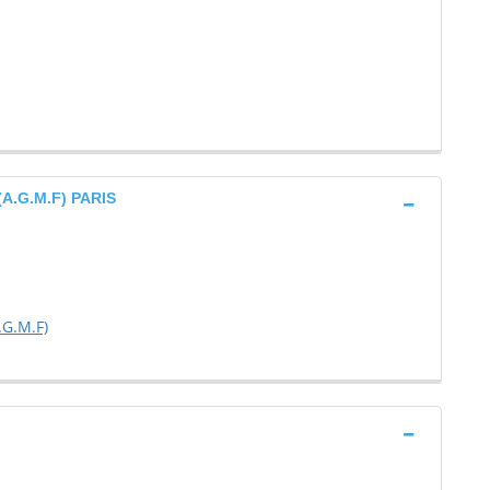
(A.G.M.F) PARIS
.G.M.F)