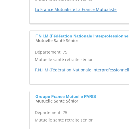
La France Mutualiste La France Mutualiste
F.N.I.M (Fédération Nationale Interprofessionne
Mutuelle Santé Sénior
Département: 75
Mutuelle santé retraite sénior
F.N.I.M (Fédération Nationale Interprofessionnel
Groupe France Mutuelle PARIS
Mutuelle Santé Sénior
Département: 75
Mutuelle santé retraite sénior