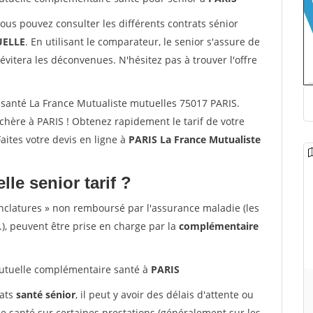
vous pouvez consulter les différents contrats sénior
ELLE
. En utilisant le comparateur, le senior s'assure de
évitera les déconvenues. N'hésitez pas à trouver l'offre
santé La France Mutualiste mutuelles 75017 PARIS.
hère à PARIS ! Obtenez rapidement le tarif de votre
Faites votre devis en ligne à
PARIS La France Mutualiste
lle senior tarif ?
nclatures » non remboursé par l'assurance maladie (les
.), peuvent être prise en charge par la
complémentaire
tuelle complémentaire santé à
PARIS
rats
santé sénior
, il peut y avoir des délais d'attente ou
santé sur certaines prestations (généralement sur les