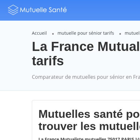
Accueil
mutuelle pour sénior tarifs
mutuell
La France Mutual
tarifs
Comparateur de mutuelles pour sénior en Fr
Mutuelles santé p
trouver les mutuel
La France Mutualiste mutuelles 75017 PARIS
Mu