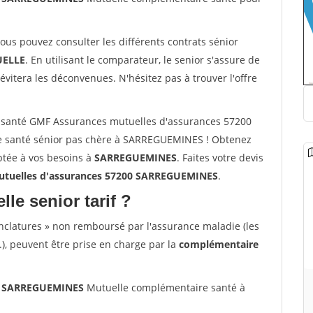
vous pouvez consulter les différents contrats sénior
ELLE
. En utilisant le comparateur, le senior s'assure de
évitera les déconvenues. N'hésitez pas à trouver l'offre
 santé GMF Assurances mutuelles d'assurances 57200
 santé sénior pas chère à SARREGUEMINES ! Obtenez
ptée à vos besoins à
SARREGUEMINES
. Faites votre devis
tuelles d'assurances 57200 SARREGUEMINES
.
lle senior tarif ?
nclatures » non remboursé par l'assurance maladie (les
.), peuvent être prise en charge par la
complémentaire
00 SARREGUEMINES
Mutuelle complémentaire santé à