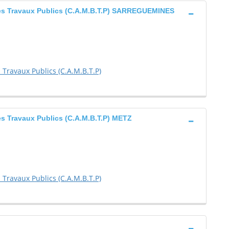
Des Travaux Publics (C.A.M.B.T.P) SARREGUEMINES
Travaux Publics (C.A.M.B.T.P)
s Travaux Publics (C.A.M.B.T.P) METZ
Travaux Publics (C.A.M.B.T.P)