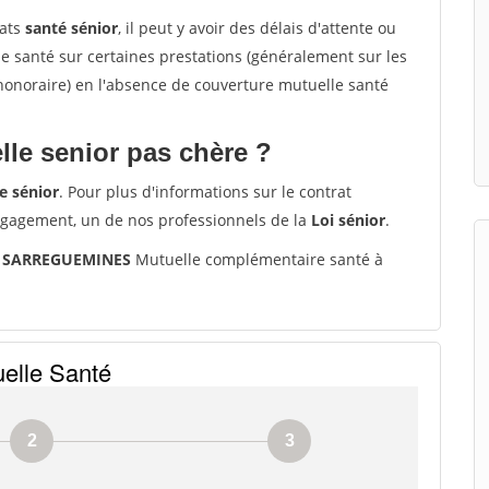
rats
santé sénior
, il peut y avoir des délais d'attente ou
santé sur certaines prestations (généralement sur les
'honoraire) en l'absence de couverture mutuelle santé
le senior pas chère ?
e sénior
. Pour plus d'informations sur le contrat
ngagement, un de nos professionnels de la
Loi sénior
.
00 SARREGUEMINES
Mutuelle complémentaire santé à