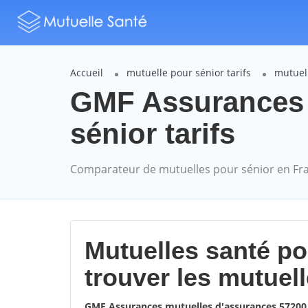
Accueil
mutuelle pour sénior tarifs
mutuel
GMF Assurances
sénior tarifs
Comparateur de mutuelles pour sénior en Fr
Mutuelles santé p
trouver les mutuel
GMF Assurances mutuelles d'assurances 572