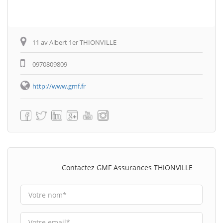
11 av Albert 1er THIONVILLE
0970809809
http://www.gmf.fr
Contactez GMF Assurances THIONVILLE