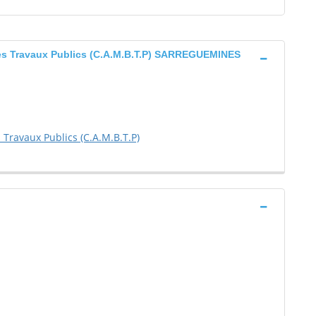
Des Travaux Publics (C.A.M.B.T.P) SARREGUEMINES
Travaux Publics (C.A.M.B.T.P)