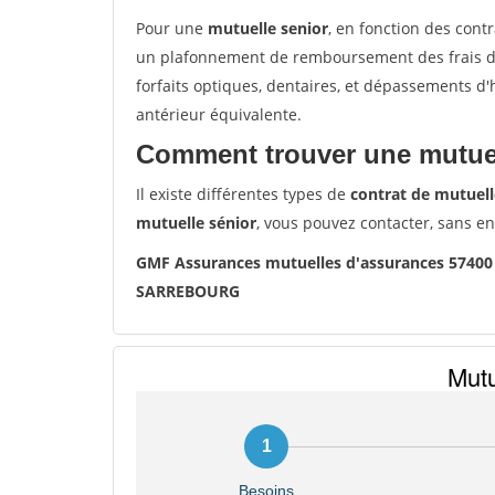
Pour une
mutuelle senior
, en fonction des cont
un plafonnement de remboursement des frais de 
forfaits optiques, dentaires, et dépassements d
antérieur équivalente.
Comment trouver une mutuel
Il existe différentes types de
contrat de mutuell
mutuelle sénior
, vous pouvez contacter, sans e
GMF Assurances mutuelles d'assurances 574
SARREBOURG