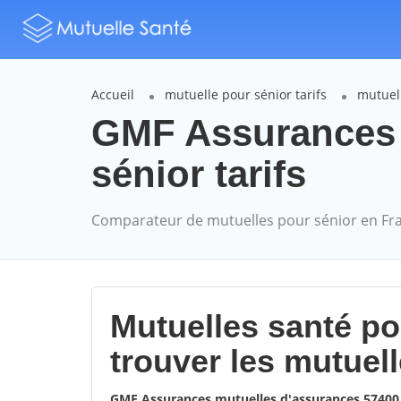
Accueil
mutuelle pour sénior tarifs
mutuel
GMF Assurances
sénior tarifs
Comparateur de mutuelles pour sénior en Fr
Mutuelles santé p
trouver les mutuel
GMF Assurances mutuelles d'assurances 574