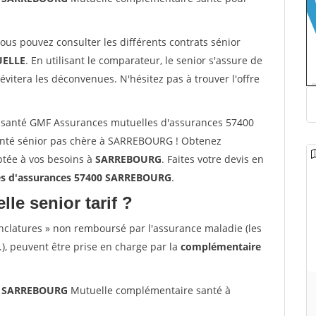
vous pouvez consulter les différents contrats sénior
ELLE
. En utilisant le comparateur, le senior s'assure de
évitera les déconvenues. N'hésitez pas à trouver l'offre
 santé GMF Assurances mutuelles d'assurances 57400
nté sénior pas chère à SARREBOURG ! Obtenez
ptée à vos besoins à
SARREBOURG
. Faites votre devis en
s d'assurances 57400 SARREBOURG
.
lle senior tarif ?
nclatures » non remboursé par l'assurance maladie (les
.), peuvent être prise en charge par la
complémentaire
00 SARREBOURG
Mutuelle complémentaire santé à