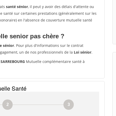
rats
santé sénior
, il peut y avoir des délais d'attente ou
santé sur certaines prestations (généralement sur les
'honoraire) en l'absence de couverture mutuelle santé
le senior pas chère ?
e sénior
. Pour plus d'informations sur le contrat
ngagement, un de nos professionnels de la
Loi sénior
.
00 SARREBOURG
Mutuelle complémentaire santé à