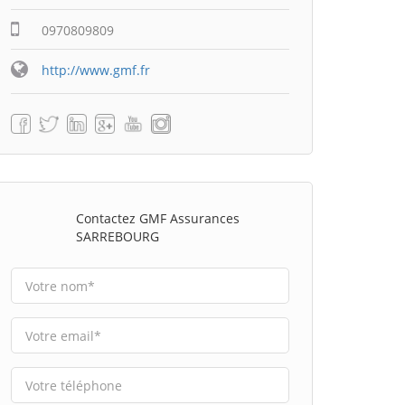
0970809809
http://www.gmf.fr
Contactez GMF Assurances
SARREBOURG