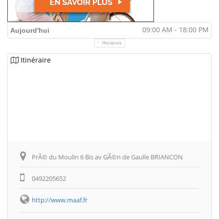
09:00 AM - 18:00 PM
Aujourd'hui
Horaires
Itinéraire
PrÃ© du Moulin 6 Bis av GÃ©n de Gaulle BRIANCON
0492205652
http://www.maaf.fr