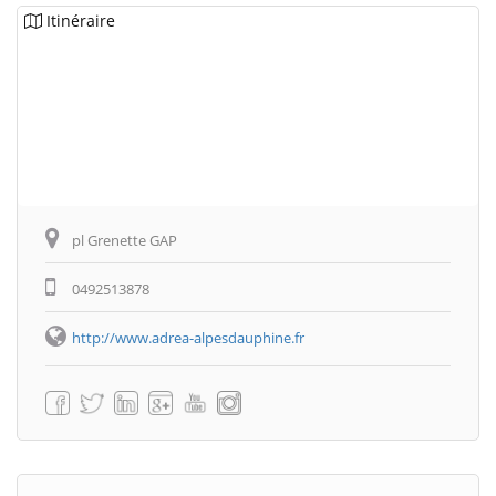
Itinéraire
pl Grenette GAP
0492513878
http://www.adrea-alpesdauphine.fr