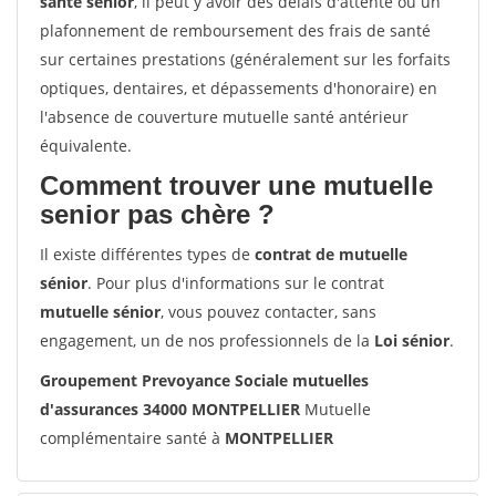
santé sénior
, il peut y avoir des délais d'attente ou un
plafonnement de remboursement des frais de santé
sur certaines prestations (généralement sur les forfaits
optiques, dentaires, et dépassements d'honoraire) en
l'absence de couverture mutuelle santé antérieur
équivalente.
Comment trouver une mutuelle
senior pas chère ?
Il existe différentes types de
contrat de mutuelle
sénior
. Pour plus d'informations sur le contrat
mutuelle sénior
, vous pouvez contacter, sans
engagement, un de nos professionnels de la
Loi sénior
.
Groupement Prevoyance Sociale mutuelles
d'assurances 34000 MONTPELLIER
Mutuelle
complémentaire santé à
MONTPELLIER