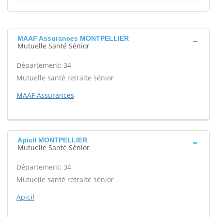
MAAF Assurances MONTPELLIER
Mutuelle Santé Sénior
Département: 34
Mutuelle santé retraite sénior
MAAF Assurances
Apicil MONTPELLIER
Mutuelle Santé Sénior
Département: 34
Mutuelle santé retraite sénior
Apicil