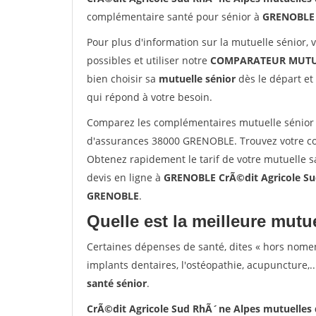
complémentaire santé pour sénior à
GRENOBLE
Pour plus d'information sur la mutuelle sénior, 
possibles et utiliser notre
COMPARATEUR MUTU
bien choisir sa
mutuelle sénior
dès le départ et 
qui répond à votre besoin.
Comparez les complémentaires mutuelle sénior 
d'assurances 38000 GRENOBLE. Trouvez votre c
Obtenez rapidement le tarif de votre mutuelle 
devis en ligne à
GRENOBLE CrÃ©dit Agricole Su
GRENOBLE
.
Quelle est la meilleure mutue
Certaines dépenses de santé, dites « hors nome
implants dentaires, l'ostéopathie, acupuncture,..
santé sénior
.
CrÃ©dit Agricole Sud RhÃ´ne Alpes mutuelles