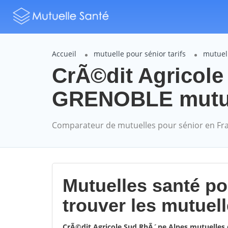
Accueil
mutuelle pour sénior tarifs
mutuel
CrÃ©dit Agricol
GRENOBLE mutuel
Comparateur de mutuelles pour sénior en Fr
Mutuelles santé p
trouver les mutuel
CrÃ©dit Agricole Sud RhÃ´ne Alpes mutuelles