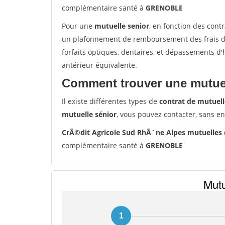
complémentaire santé à
GRENOBLE
Pour une
mutuelle senior
, en fonction des cont
un plafonnement de remboursement des frais de 
forfaits optiques, dentaires, et dépassements d
antérieur équivalente.
Comment trouver une mutuel
Il existe différentes types de
contrat de mutuell
mutuelle sénior
, vous pouvez contacter, sans e
CrÃ©dit Agricole Sud RhÃ´ne Alpes mutuelles
complémentaire santé à
GRENOBLE