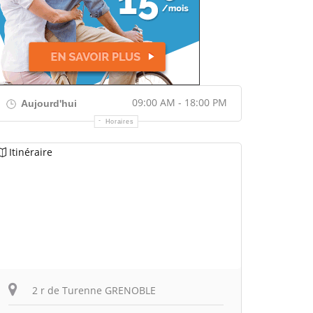
09:00 AM - 18:00 PM
Aujourd'hui
Horaires
Itinéraire
2 r de Turenne GRENOBLE