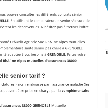
vous pouvez consulter les différents contrats sénior
ELLE
. En utilisant le comparateur, le senior s'assure de
évitera les déconvenues. N'hésitez pas à trouver l'offre
santé CrÃ©dit Agricole Sud RhÃ´ne Alpes mutuelles
omplémentaire santé sénior pas chère à GRENOBLE !
santé adaptée à vos besoins à
GRENOBLE
. Faites votre
d RhÃ´ne Alpes mutuelles d'assurances 38000
lle senior tarif ?
nclatures » non remboursé par l'assurance maladie (les
.), peuvent être prise en charge par la
complémentaire
 d'assurances 38000 GRENOBLE
Mutuelle