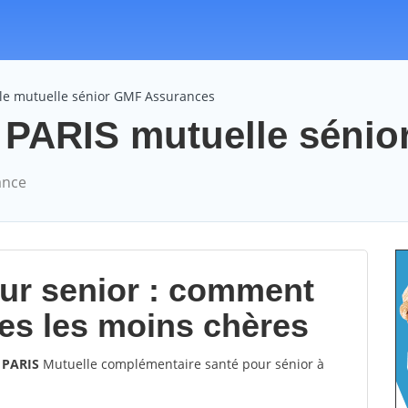
le mutuelle sénior GMF Assurances
ARIS mutuelle sénior 
ance
our senior : comment
les les moins chères
 PARIS
Mutuelle complémentaire santé pour sénior à