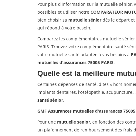
Pour plus d'information sur la mutuelle sénior, 
possibles et utiliser notre
COMPARATEUR MUTU
bien choisir sa
mutuelle sénior
dès le départ et 
qui répond à votre besoin.
Comparez les complémentaires mutuelle sénior
PARIS. Trouvez votre complémentaire santé sénio
votre mutuelle santé adaptée à vos besoins à
PA
mutuelles d'assurances 75005 PARIS
.
Quelle est la meilleure mutue
Certaines dépenses de santé, dites « hors nome
implants dentaires, l'ostéopathie, acupuncture,..
santé sénior
.
GMF Assurances mutuelles d'assurances 75005
Pour une
mutuelle senior
, en fonction des cont
un plafonnement de remboursement des frais de 