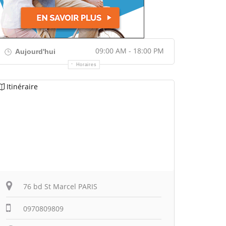
09:00 AM - 18:00 PM
Aujourd'hui
Horaires
Itinéraire
76 bd St Marcel PARIS
0970809809