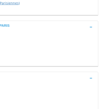
Parisiennes)
 PARIS