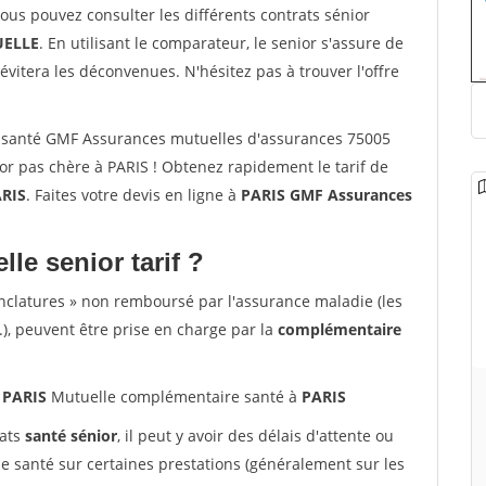
vous pouvez consulter les différents contrats sénior
ELLE
. En utilisant le comparateur, le senior s'assure de
évitera les déconvenues. N'hésitez pas à trouver l'offre
 santé GMF Assurances mutuelles d'assurances 75005
r pas chère à PARIS ! Obtenez rapidement le tarif de
RIS
. Faites votre devis en ligne à
PARIS GMF Assurances
lle senior tarif ?
nclatures » non remboursé par l'assurance maladie (les
.), peuvent être prise en charge par la
complémentaire
 PARIS
Mutuelle complémentaire santé à
PARIS
rats
santé sénior
, il peut y avoir des délais d'attente ou
santé sur certaines prestations (généralement sur les