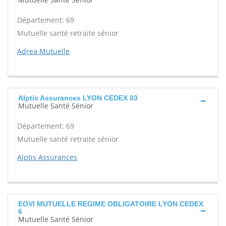
Département: 69
Mutuelle santé retraite sénior
Adrea Mutuelle
Alptis Assurances LYON CEDEX 03
Mutuelle Santé Sénior
Département: 69
Mutuelle santé retraite sénior
Alptis Assurances
EOVI MUTUELLE REGIME OBLIGATOIRE LYON CEDEX
6
Mutuelle Santé Sénior