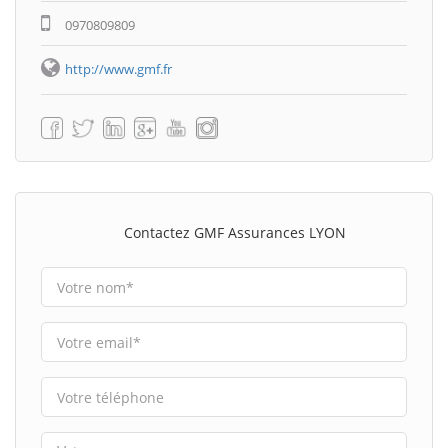
0970809809
http://www.gmf.fr
Contactez GMF Assurances LYON