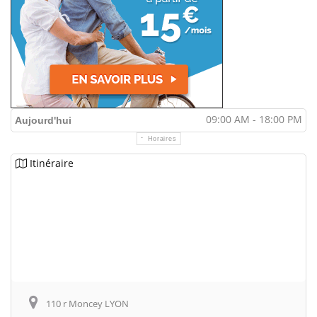
09:00 AM - 18:00 PM
Aujourd'hui
Horaires
Itinéraire
110 r Moncey LYON