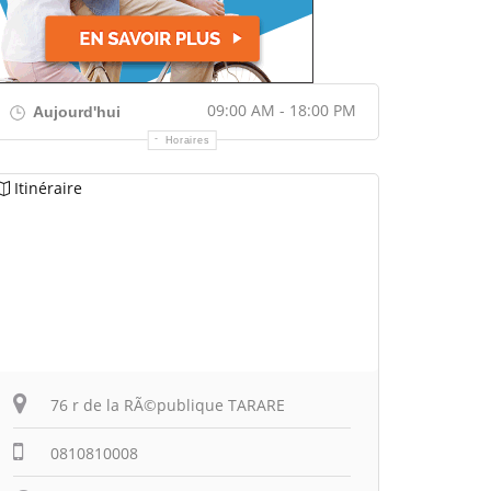
09:00 AM - 18:00 PM
Aujourd'hui
Horaires
Itinéraire
76 r de la RÃ©publique TARARE
0810810008