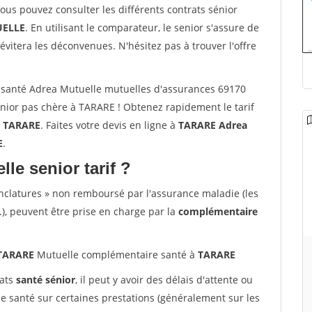
vous pouvez consulter les différents contrats sénior
ELLE
. En utilisant le comparateur, le senior s'assure de
évitera les déconvenues. N'hésitez pas à trouver l'offre
santé Adrea Mutuelle mutuelles d'assurances 69170
ior pas chère à TARARE ! Obtenez rapidement le tarif
à
TARARE
. Faites votre devis en ligne à
TARARE Adrea
E
.
lle senior tarif ?
nclatures » non remboursé par l'assurance maladie (les
.), peuvent être prise en charge par la
complémentaire
 TARARE
Mutuelle complémentaire santé à
TARARE
rats
santé sénior
, il peut y avoir des délais d'attente ou
santé sur certaines prestations (généralement sur les