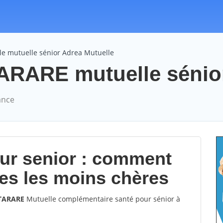
le mutuelle sénior Adrea Mutuelle
ARARE mutuelle sénior
ance
our senior : comment
les les moins chères
 TARARE
Mutuelle complémentaire santé pour sénior à