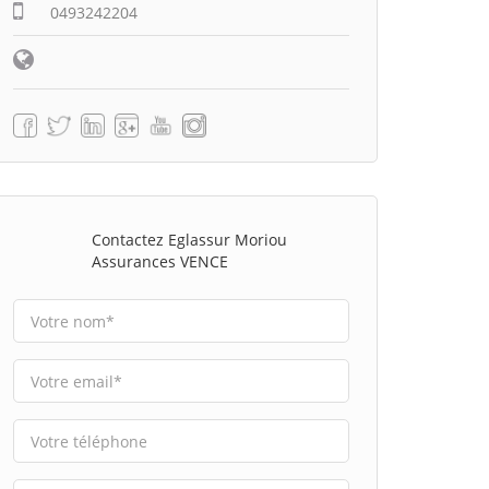
0493242204
Contactez Eglassur Moriou
Assurances VENCE