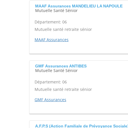
MAAF Assurances MANDELIEU LA NAPOULE
Mutuelle Santé Sénior
Département: 06
Mutuelle santé retraite sénior
MAAF Assurances
GMF Assurances ANTIBES
Mutuelle Santé Sénior
Département: 06
Mutuelle santé retraite sénior
GMF Assurances
A.F.P.S (Action Familiale de Prévoyance Social