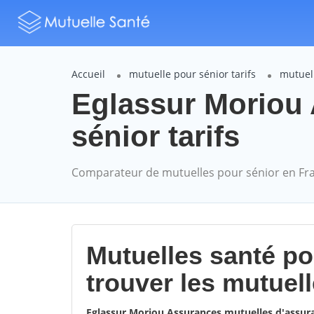
Accueil
mutuelle pour sénior tarifs
mutuel
Eglassur Moriou
sénior tarifs
Comparateur de mutuelles pour sénior en Fr
Mutuelles santé p
trouver les mutuel
Eglassur Moriou Assurances mutuelles d'assu