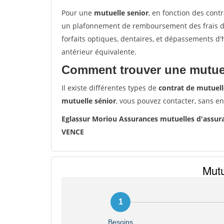
Pour une
mutuelle senior
, en fonction des cont
un plafonnement de remboursement des frais de 
forfaits optiques, dentaires, et dépassements d
antérieur équivalente.
Comment trouver une mutuel
Il existe différentes types de
contrat de mutuell
mutuelle sénior
, vous pouvez contacter, sans e
Eglassur Moriou Assurances mutuelles d'assu
VENCE