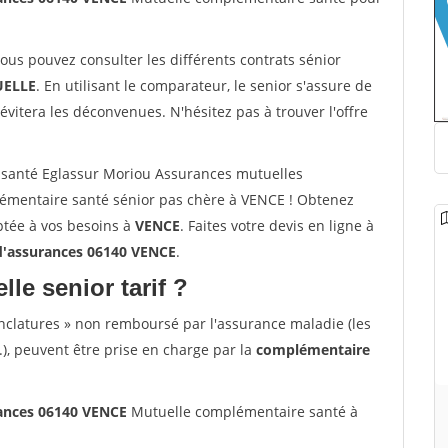
vous pouvez consulter les différents contrats sénior
ELLE
. En utilisant le comparateur, le senior s'assure de
évitera les déconvenues. N'hésitez pas à trouver l'offre
santé Eglassur Moriou Assurances mutuelles
émentaire santé sénior pas chère à VENCE ! Obtenez
ptée à vos besoins à
VENCE
. Faites votre devis en ligne à
d'assurances 06140 VENCE
.
lle senior tarif ?
nclatures » non remboursé par l'assurance maladie (les
.), peuvent être prise en charge par la
complémentaire
rances 06140 VENCE
Mutuelle complémentaire santé à