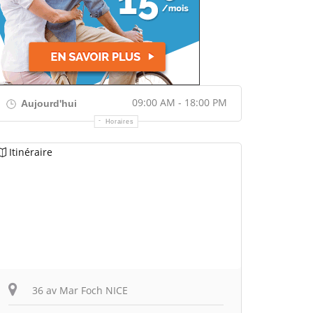
09:00 AM - 18:00 PM
Aujourd'hui
Horaires
Itinéraire
36 av Mar Foch NICE