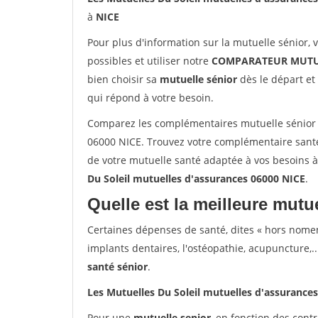
à
NICE
Pour plus d'information sur la mutuelle sénior, 
possibles et utiliser notre
COMPARATEUR MUTU
bien choisir sa
mutuelle sénior
dès le départ et 
qui répond à votre besoin.
Comparez les complémentaires mutuelle sénior 
06000 NICE. Trouvez votre complémentaire santé
de votre mutuelle santé adaptée à vos besoins 
Du Soleil mutuelles d'assurances 06000 NICE
.
Quelle est la meilleure mutue
Certaines dépenses de santé, dites « hors nome
implants dentaires, l'ostéopathie, acupuncture,..
santé sénior
.
Les Mutuelles Du Soleil mutuelles d'assurance
Pour une
mutuelle senior
, en fonction des cont