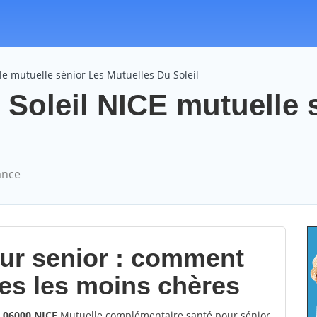
e mutuelle sénior Les Mutuelles Du Soleil
 Soleil NICE mutuelle 
ance
our senior : comment
les les moins chères
s 06000 NICE
Mutuelle complémentaire santé pour sénior