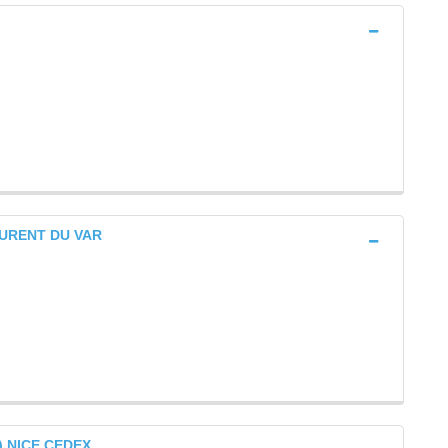
LAURENT DU VAR
e) NICE CEDEX