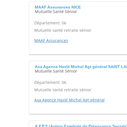
MAAF Assurances NICE
Mutuelle Santé Sénior
Département: 06
Mutuelle santé retraite sénior
MAAF Assurances
Axa Agence Haslé Michel Agt général SAINT 
Mutuelle Santé Sénior
Département: 06
Mutuelle santé retraite sénior
Axa Agence Haslé Michel Agt général
A.F.P.S (Action Familiale de Prévoyance Social