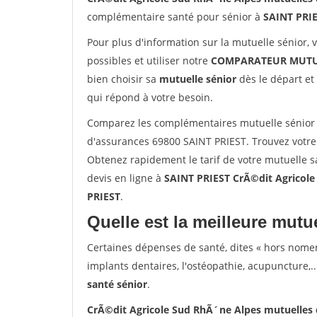
complémentaire santé pour sénior à
SAINT PRI
Pour plus d'information sur la mutuelle sénior, 
possibles et utiliser notre
COMPARATEUR MUTU
bien choisir sa
mutuelle sénior
dès le départ et 
qui répond à votre besoin.
Comparez les complémentaires mutuelle sénior 
d'assurances 69800 SAINT PRIEST. Trouvez votre
Obtenez rapidement le tarif de votre mutuelle 
devis en ligne à
SAINT PRIEST CrÃ©dit Agricole
PRIEST
.
Quelle est la meilleure mutue
Certaines dépenses de santé, dites « hors nome
implants dentaires, l'ostéopathie, acupuncture,..
santé sénior
.
CrÃ©dit Agricole Sud RhÃ´ne Alpes mutuelles 