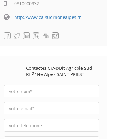
0810000932
http://www.ca-sudrhonealpes.fr
Contactez CrÃ©dit Agricole Sud
RhÃ´ne Alpes SAINT PRIEST