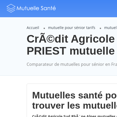
Accueil
mutuelle pour sénior tarifs
mutuel
CrÃ©dit Agricol
PRIEST mutuelle s
Comparateur de mutuelles pour sénior en Fr
Mutuelles santé p
trouver les mutuel
CrÃ©dit Agricole Sud RhÃ´ne Alpes mutuelles 