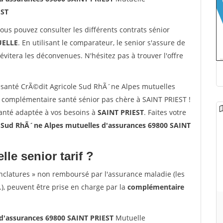
EST
vous pouvez consulter les différents contrats sénior
ELLE
. En utilisant le comparateur, le senior s'assure de
évitera les déconvenues. N'hésitez pas à trouver l'offre
santé CrÃ©dit Agricole Sud RhÃ´ne Alpes mutuelles
 complémentaire santé sénior pas chère à SAINT PRIEST !
santé adaptée à vos besoins à
SAINT PRIEST
. Faites votre
 Sud RhÃ´ne Alpes mutuelles d'assurances 69800 SAINT
lle senior tarif ?
nclatures » non remboursé par l'assurance maladie (les
.), peuvent être prise en charge par la
complémentaire
d'assurances 69800 SAINT PRIEST
Mutuelle