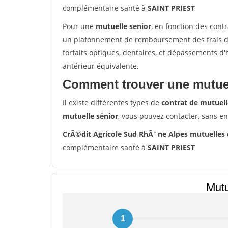
complémentaire santé à
SAINT PRIEST
Pour une
mutuelle senior
, en fonction des cont
un plafonnement de remboursement des frais de 
forfaits optiques, dentaires, et dépassements d
antérieur équivalente.
Comment trouver une mutuel
Il existe différentes types de
contrat de mutuell
mutuelle sénior
, vous pouvez contacter, sans e
CrÃ©dit Agricole Sud RhÃ´ne Alpes mutuelles 
complémentaire santé à
SAINT PRIEST