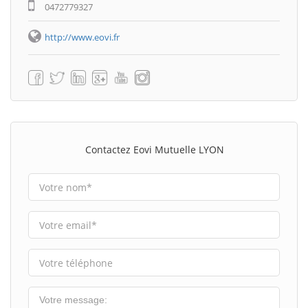
0472779327
http://www.eovi.fr
Contactez Eovi Mutuelle LYON