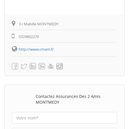
3 r Mabille MONTMEDY
0329802279
http://www.cmam.fr
Contactez Assurances Des 2 Amis
MONTMEDY