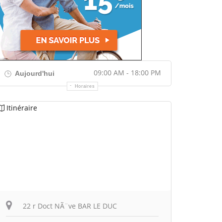
09:00 AM - 18:00 PM
Aujourd'hui
Horaires
Itinéraire
22 r Doct NÃ¨ve BAR LE DUC