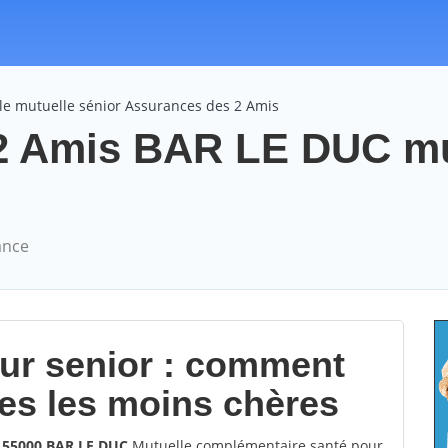
le mutuelle sénior Assurances des 2 Amis
2 Amis BAR LE DUC mu
ance
our senior : comment
les les moins chères
s 55000 BAR LE DUC
Mutuelle complémentaire santé pour