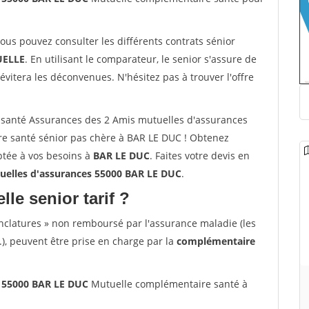
vous pouvez consulter les différents contrats sénior
ELLE
. En utilisant le comparateur, le senior s'assure de
évitera les déconvenues. N'hésitez pas à trouver l'offre
santé Assurances des 2 Amis mutuelles d'assurances
e santé sénior pas chère à BAR LE DUC ! Obtenez
ptée à vos besoins à
BAR LE DUC
. Faites votre devis en
uelles d'assurances 55000 BAR LE DUC
.
lle senior tarif ?
nclatures » non remboursé par l'assurance maladie (les
.), peuvent être prise en charge par la
complémentaire
s 55000 BAR LE DUC
Mutuelle complémentaire santé à