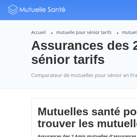
Accueil
mutuelle pour sénior tarifs
mutuel
Assurances des 
sénior tarifs
Comparateur de mutuelles pour sénior en Fr
Mutuelles santé p
trouver les mutuel
Assurances des 2 Amis mutuelles d'assurance