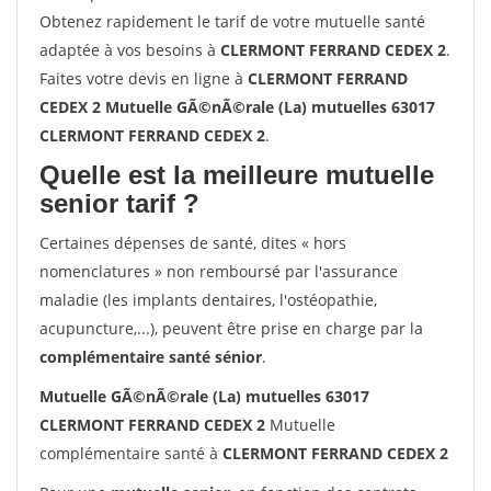
Obtenez rapidement le tarif de votre mutuelle santé
adaptée à vos besoins à
CLERMONT FERRAND CEDEX 2
.
Faites votre devis en ligne à
CLERMONT FERRAND
CEDEX 2 Mutuelle GÃ©nÃ©rale (La) mutuelles 63017
CLERMONT FERRAND CEDEX 2
.
Quelle est la meilleure mutuelle
senior tarif ?
Certaines dépenses de santé, dites « hors
nomenclatures » non remboursé par l'assurance
maladie (les implants dentaires, l'ostéopathie,
acupuncture,...), peuvent être prise en charge par la
complémentaire santé sénior
.
Mutuelle GÃ©nÃ©rale (La) mutuelles 63017
CLERMONT FERRAND CEDEX 2
Mutuelle
complémentaire santé à
CLERMONT FERRAND CEDEX 2