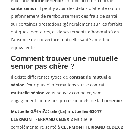
Pour une
mutuelle senior
, en fonction des contrats
santé sénior
, il peut y avoir des délais d'attente ou un
plafonnement de remboursement des frais de santé
sur certaines prestations (généralement sur les forfaits
optiques, dentaires, et dépassements d'honoraire) en
l'absence de couverture mutuelle santé antérieur
équivalente.
Comment trouver une mutuelle
senior pas chère ?
Il existe différentes types de
contrat de mutuelle
sénior
. Pour plus d'informations sur le contrat
mutuelle sénior
, vous pouvez contacter, sans
engagement, un de nos professionnels de la
Loi sénior
.
Mutuelle GÃ©nÃ©rale (La) mutuelles 63017
CLERMONT FERRAND CEDEX 2
Mutuelle
complémentaire santé à
CLERMONT FERRAND CEDEX 2