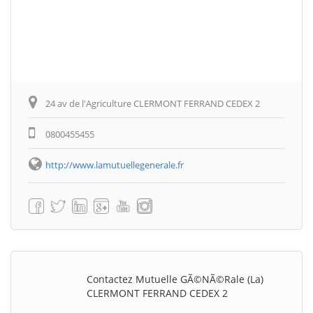
24 av de l'Agriculture CLERMONT FERRAND CEDEX 2
0800455455
http://www.lamutuellegenerale.fr
Contactez Mutuelle GÃ©nÃ©rale (La)
CLERMONT FERRAND CEDEX 2