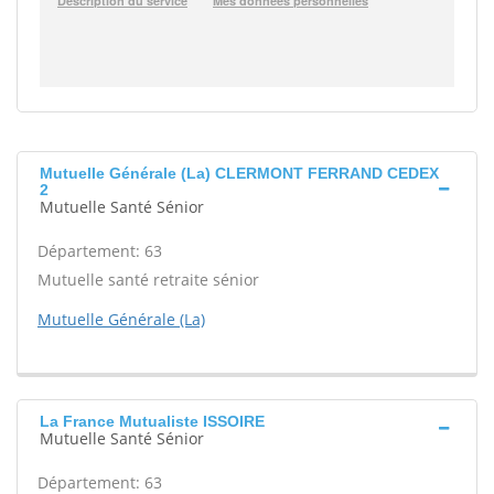
Mutuelle Générale (La) CLERMONT FERRAND CEDEX
2
Mutuelle Santé Sénior
Département: 63
Mutuelle santé retraite sénior
Mutuelle Générale (La)
La France Mutualiste ISSOIRE
Mutuelle Santé Sénior
Département: 63