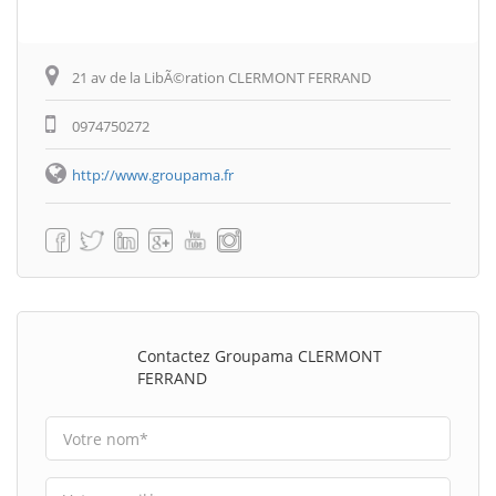
21 av de la LibÃ©ration CLERMONT FERRAND
0974750272
http://www.groupama.fr
Contactez Groupama CLERMONT
FERRAND