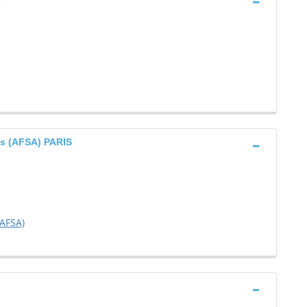
es (AFSA) PARIS
(AFSA)