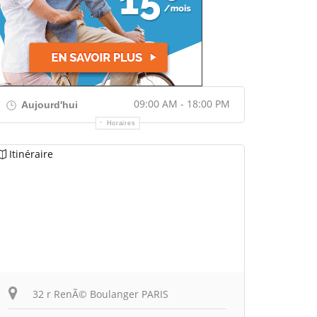
09:00 AM - 18:00 PM
Aujourd'hui
Horaires
Itinéraire
32 r RenÃ© Boulanger PARIS