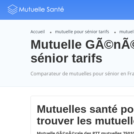
Accueil
mutuelle pour sénior tarifs
mutuel
Mutuelle GÃ©nÃ©
sénior tarifs
Comparateur de mutuelles pour sénior en Fr
Mutuelles santé p
trouver les mutuel
Mutuelle GÃ©nÃ©rale des PTT mutuelles 7501