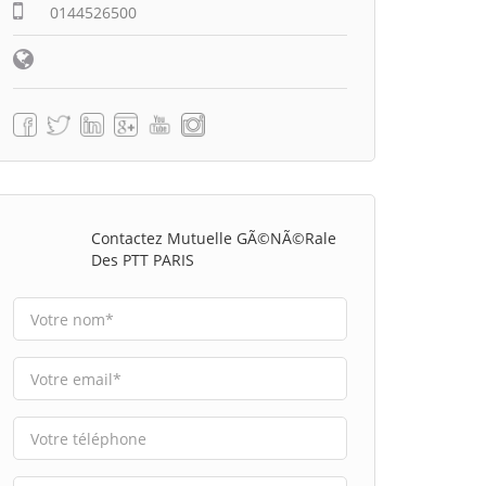
0144526500
Contactez Mutuelle GÃ©nÃ©rale
Des PTT PARIS