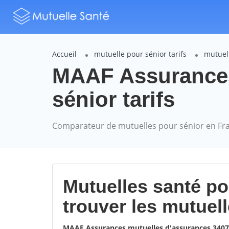
Accueil
mutuelle pour sénior tarifs
mutuel
MAAF Assurance
sénior tarifs
Comparateur de mutuelles pour sénior en Fr
Mutuelles santé p
trouver les mutuel
MAAF Assurances mutuelles d'assurances 34