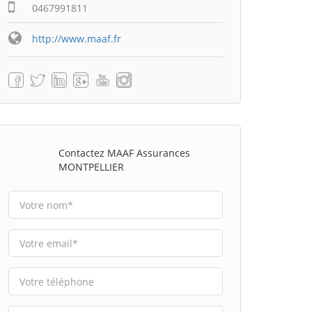
0467991811
http://www.maaf.fr
Contactez MAAF Assurances
MONTPELLIER