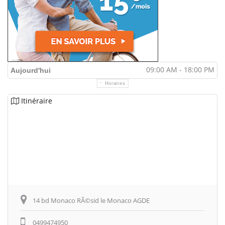
09:00 AM - 18:00 PM
Aujourd'hui
Horaires
Itinéraire
14 bd Monaco RÃ©sid le Monaco AGDE
0499474950