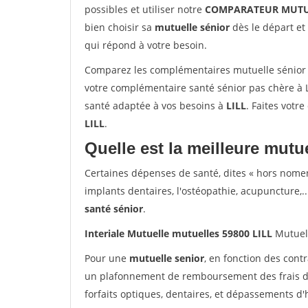
possibles et utiliser notre
COMPARATEUR MUTU
bien choisir sa
mutuelle sénior
dès le départ et 
qui répond à votre besoin.
Comparez les complémentaires mutuelle sénior s
votre complémentaire santé sénior pas chère à L
santé adaptée à vos besoins à
LILL
. Faites votre
LILL
.
Quelle est la meilleure mutue
Certaines dépenses de santé, dites « hors nome
implants dentaires, l'ostéopathie, acupuncture,..
santé sénior
.
Interiale Mutuelle mutuelles 59800 LILL
Mutuel
Pour une
mutuelle senior
, en fonction des cont
un plafonnement de remboursement des frais de 
forfaits optiques, dentaires, et dépassements d