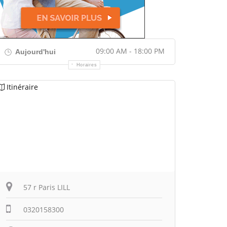
09:00 AM - 18:00 PM
Aujourd'hui
Horaires
Itinéraire
57 r Paris LILL
0320158300