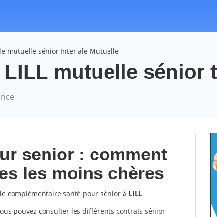
e mutuelle sénior Interiale Mutuelle
 LILL mutuelle sénior t
ance
our senior : comment
les les moins chères
e complémentaire santé pour sénior à
LILL
vous pouvez consulter les différents contrats sénior