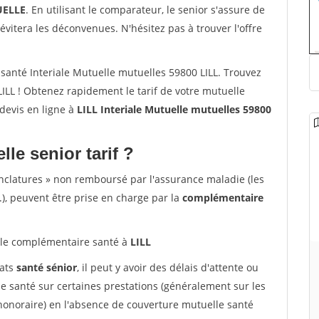
ELLE
. En utilisant le comparateur, le senior s'assure de
évitera les déconvenues. N'hésitez pas à trouver l'offre
anté Interiale Mutuelle mutuelles 59800 LILL. Trouvez
ILL ! Obtenez rapidement le tarif de votre mutuelle
 devis en ligne à
LILL Interiale Mutuelle mutuelles 59800
lle senior tarif ?
nclatures » non remboursé par l'assurance maladie (les
.), peuvent être prise en charge par la
complémentaire
le complémentaire santé à
LILL
rats
santé sénior
, il peut y avoir des délais d'attente ou
santé sur certaines prestations (généralement sur les
'honoraire) en l'absence de couverture mutuelle santé