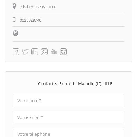
7 bd Louis XIV LILLE
0328829740
Contactez Entraide Maladie (L') LILLE