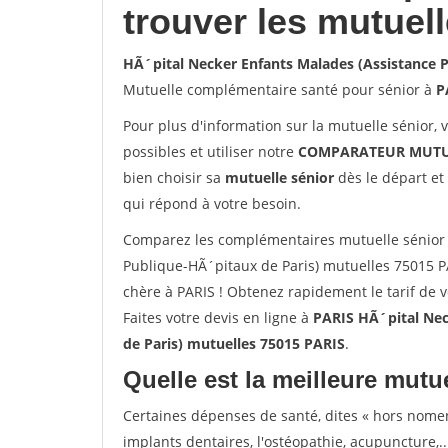
trouver les mutuel
HÃ´pital Necker Enfants Malades (Assistance 
Mutuelle complémentaire santé pour sénior à
P
Pour plus d'information sur la mutuelle sénior, 
possibles et utiliser notre
COMPARATEUR MUTU
bien choisir sa
mutuelle sénior
dès le départ et 
qui répond à votre besoin.
Comparez les complémentaires mutuelle sénior 
Publique-HÃ´pitaux de Paris) mutuelles 75015 P
chère à PARIS ! Obtenez rapidement le tarif de 
Faites votre devis en ligne à
PARIS HÃ´pital Nec
de Paris) mutuelles 75015 PARIS
.
Quelle est la meilleure mutue
Certaines dépenses de santé, dites « hors nome
implants dentaires, l'ostéopathie, acupuncture,..