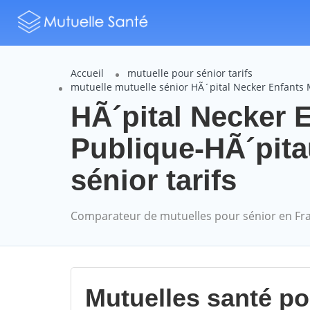
Accueil
mutuelle pour sénior tarifs
mutuelle mutuelle sénior HÃ´pital Necker Enfants 
HÃ´pital Necker 
Publique-HÃ´pita
sénior tarifs
Comparateur de mutuelles pour sénior en Fr
Mutuelles santé p