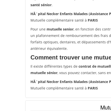
santé sénior
.
HÃ´pital Necker Enfants Malades (Assistance 
Mutuelle complémentaire santé à
PARIS
Pour une
mutuelle senior
, en fonction des cont
un plafonnement de remboursement des frais de 
forfaits optiques, dentaires, et dépassements d
antérieur équivalente.
Comment trouver une mutuel
Il existe différentes types de
contrat de mutuell
mutuelle sénior
, vous pouvez contacter, sans e
HÃ´pital Necker Enfants Malades (Assistance 
Mutuelle complémentaire santé à
PARIS