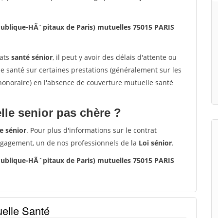
Publique-HÃ´pitaux de Paris) mutuelles 75015 PARIS
rats
santé sénior
, il peut y avoir des délais d'attente ou
santé sur certaines prestations (généralement sur les
'honoraire) en l'absence de couverture mutuelle santé
le senior pas chère ?
e sénior
. Pour plus d'informations sur le contrat
ngagement, un de nos professionnels de la
Loi sénior
.
Publique-HÃ´pitaux de Paris) mutuelles 75015 PARIS