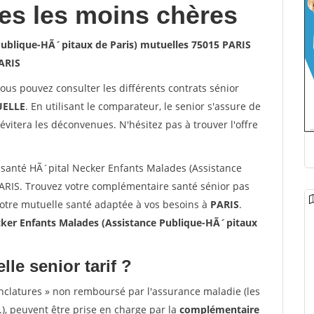
les les moins chères
Publique-HÃ´pitaux de Paris) mutuelles 75015 PARIS
ARIS
vous pouvez consulter les différents contrats sénior
ELLE
. En utilisant le comparateur, le senior s'assure de
évitera les déconvenues. N'hésitez pas à trouver l'offre
santé HÃ´pital Necker Enfants Malades (Assistance
ARIS. Trouvez votre complémentaire santé sénior pas
votre mutuelle santé adaptée à vos besoins à
PARIS
.
ker Enfants Malades (Assistance Publique-HÃ´pitaux
lle senior tarif ?
nclatures » non remboursé par l'assurance maladie (les
.), peuvent être prise en charge par la
complémentaire