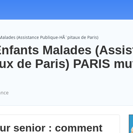
Malades (Assistance Publique-HÃ´pitaux de Paris)
Enfants Malades (Assi
ux de Paris) PARIS mu
ance
our senior : comment