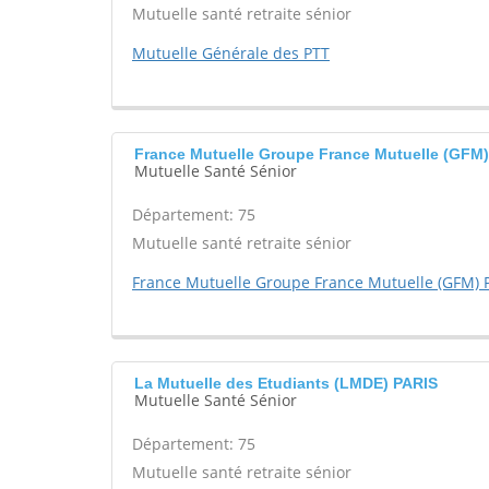
Mutuelle santé retraite sénior
Mutuelle Générale des PTT
France Mutuelle Groupe France Mutuelle (GFM) 
Mutuelle Santé Sénior
Département: 75
Mutuelle santé retraite sénior
France Mutuelle Groupe France Mutuelle (GFM) P
La Mutuelle des Etudiants (LMDE) PARIS
Mutuelle Santé Sénior
Département: 75
Mutuelle santé retraite sénior