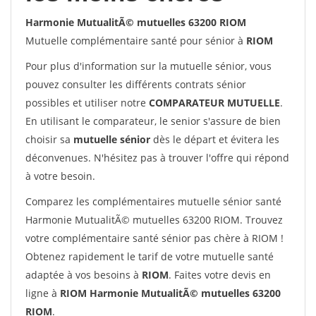
Harmonie MutualitÃ© mutuelles 63200 RIOM
Mutuelle complémentaire santé pour sénior à
RIOM
Pour plus d'information sur la mutuelle sénior, vous
pouvez consulter les différents contrats sénior
possibles et utiliser notre
COMPARATEUR MUTUELLE
.
En utilisant le comparateur, le senior s'assure de bien
choisir sa
mutuelle sénior
dès le départ et évitera les
déconvenues. N'hésitez pas à trouver l'offre qui répond
à votre besoin.
Comparez les complémentaires mutuelle sénior santé
Harmonie MutualitÃ© mutuelles 63200 RIOM. Trouvez
votre complémentaire santé sénior pas chère à RIOM !
Obtenez rapidement le tarif de votre mutuelle santé
adaptée à vos besoins à
RIOM
. Faites votre devis en
ligne à
RIOM Harmonie MutualitÃ© mutuelles 63200
RIOM
.