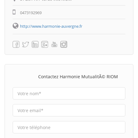
0473192969
http://www.harmonie-auvergne.fr
Contactez Harmonie MutualitÃ© RIOM