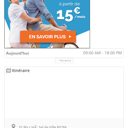
09:00 AM - 18:00 PM
Aujourd'hui
Horaires
Itinéraire
31 Bis r HÃ´tel de Ville RIOM