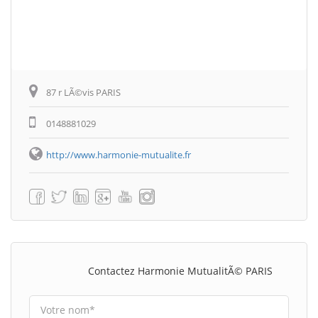
87 r LÃ©vis PARIS
0148881029
http://www.harmonie-mutualite.fr
Contactez Harmonie MutualitÃ© PARIS