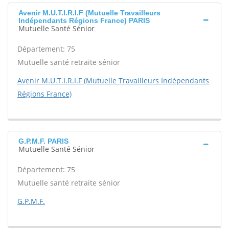
Avenir M.U.T.I.R.I.F (Mutuelle Travailleurs
Indépendants Régions France) PARIS
Mutuelle Santé Sénior
Département: 75
Mutuelle santé retraite sénior
Avenir M.U.T.I.R.I.F (Mutuelle Travailleurs Indépendants
Régions France)
G.P.M.F. PARIS
Mutuelle Santé Sénior
Département: 75
Mutuelle santé retraite sénior
G.P.M.F.