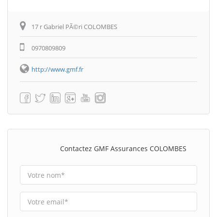
17 r Gabriel PÃ©ri COLOMBES
0970809809
http://www.gmf.fr
Contactez GMF Assurances COLOMBES