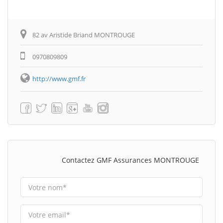
82 av Aristide Briand MONTROUGE
0970809809
http://www.gmf.fr
Contactez GMF Assurances MONTROUGE