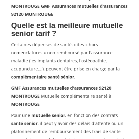
MONTROUGE GMF Assurances mutuelles d'assurances
92120 MONTROUGE
.
Quelle est la meilleure mutuelle
senior tarif ?
Certaines dépenses de santé, dites « hors
nomenclatures » non remboursé par l'assurance
maladie (les implants dentaires, l'ostéopathie,
acupuncture,...), peuvent être prise en charge par la
complémentaire santé sénior
.
GMF Assurances mutuelles d'assurances 92120
MONTROUGE
Mutuelle complémentaire santé à
MONTROUGE
Pour une
mutuelle senior
, en fonction des contrats
santé sénior
, il peut y avoir des délais d'attente ou un
plafonnement de remboursement des frais de santé