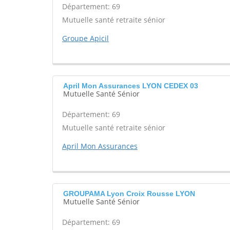
Département: 69
Mutuelle santé retraite sénior
Groupe Apicil
April Mon Assurances LYON CEDEX 03
Mutuelle Santé Sénior
Département: 69
Mutuelle santé retraite sénior
April Mon Assurances
GROUPAMA Lyon Croix Rousse LYON
Mutuelle Santé Sénior
Département: 69