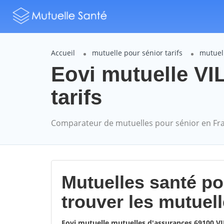
Accueil
mutuelle pour sénior tarifs
mutuell
Eovi mutuelle V
tarifs
Comparateur de mutuelles pour sénior en Fr
Mutuelles santé p
trouver les mutuel
Eovi mutuelle mutuelles d'assurances 69100