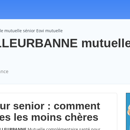
e mutuelle sénior Eovi mutuelle
ILLEURBANNE mutuelle
ance
our senior : comment
les les moins chères
 VILLEURBANNE
Mutuelle complémentaire santé pour