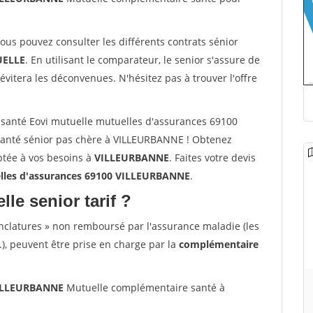
vous pouvez consulter les différents contrats sénior
ELLE
. En utilisant le comparateur, le senior s'assure de
évitera les déconvenues. N'hésitez pas à trouver l'offre
santé Eovi mutuelle mutuelles d'assurances 69100
anté sénior pas chère à VILLEURBANNE ! Obtenez
ptée à vos besoins à
VILLEURBANNE
. Faites votre devis
lles d'assurances 69100 VILLEURBANNE
.
lle senior tarif ?
nclatures » non remboursé par l'assurance maladie (les
.), peuvent être prise en charge par la
complémentaire
 VILLEURBANNE
Mutuelle complémentaire santé à