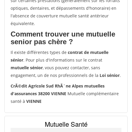
sur certaines prestations (généralement sur les forfaits
optiques, dentaires, et dépassements d'honoraire) en
l'absence de couverture mutuelle santé antérieur
équivalente.
Comment trouver une mutuelle
senior pas chère ?
Il existe différentes types de
contrat de mutuelle
sénior
. Pour plus d'informations sur le contrat
mutuelle sénior
, vous pouvez contacter, sans
engagement, un de nos professionnels de la
Loi sénior
.
CrÃ©dit Agricole Sud RhÃ´ne Alpes mutuelles
d'assurances 38200 VIENNE
Mutuelle complémentaire
santé à
VIENNE