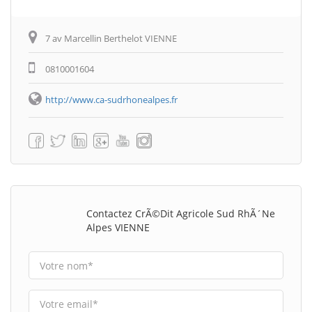
7 av Marcellin Berthelot VIENNE
0810001604
http://www.ca-sudrhonealpes.fr
Contactez CrÃ©dit Agricole Sud RhÃ´ne
Alpes VIENNE