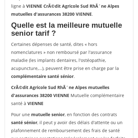
ligne à
VIENNE CrÃ©dit Agricole Sud RhÃ´ne Alpes
mutuelles d'assurances 38200 VIENNE
.
Quelle est la meilleure mutuelle
senior tarif ?
Certaines dépenses de santé, dites « hors
nomenclatures » non remboursé par l'assurance
maladie (les implants dentaires, l'ostéopathie,
acupuncture,...), peuvent être prise en charge par la
complémentaire santé sénior
.
CrÃ©dit Agricole Sud RhÃ´ne Alpes mutuelles
d'assurances 38200 VIENNE
Mutuelle complémentaire
santé à
VIENNE
Pour une
mutuelle senior
, en fonction des contrats
santé sénior
, il peut y avoir des délais d'attente ou un
plafonnement de remboursement des frais de santé