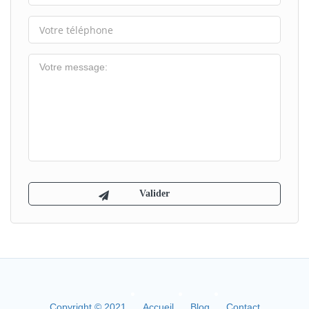
Copyright © 2021
Accueil
Blog
Contact