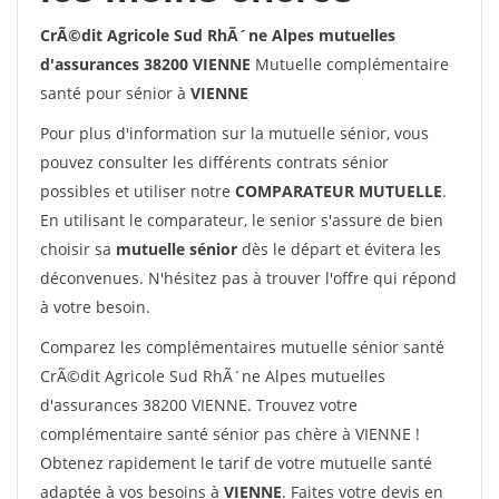
CrÃ©dit Agricole Sud RhÃ´ne Alpes mutuelles
d'assurances 38200 VIENNE
Mutuelle complémentaire
santé pour sénior à
VIENNE
Pour plus d'information sur la mutuelle sénior, vous
pouvez consulter les différents contrats sénior
possibles et utiliser notre
COMPARATEUR MUTUELLE
.
En utilisant le comparateur, le senior s'assure de bien
choisir sa
mutuelle sénior
dès le départ et évitera les
déconvenues. N'hésitez pas à trouver l'offre qui répond
à votre besoin.
Comparez les complémentaires mutuelle sénior santé
CrÃ©dit Agricole Sud RhÃ´ne Alpes mutuelles
d'assurances 38200 VIENNE. Trouvez votre
complémentaire santé sénior pas chère à VIENNE !
Obtenez rapidement le tarif de votre mutuelle santé
adaptée à vos besoins à
VIENNE
. Faites votre devis en