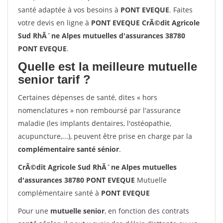
santé adaptée à vos besoins à
PONT EVEQUE
. Faites
votre devis en ligne à
PONT EVEQUE CrÃ©dit Agricole
Sud RhÃ´ne Alpes mutuelles d'assurances 38780
PONT EVEQUE
.
Quelle est la meilleure mutuelle
senior tarif ?
Certaines dépenses de santé, dites « hors
nomenclatures » non remboursé par l'assurance
maladie (les implants dentaires, l'ostéopathie,
acupuncture,...), peuvent être prise en charge par la
complémentaire santé sénior
.
CrÃ©dit Agricole Sud RhÃ´ne Alpes mutuelles
d'assurances 38780 PONT EVEQUE
Mutuelle
complémentaire santé à
PONT EVEQUE
Pour une
mutuelle senior
, en fonction des contrats