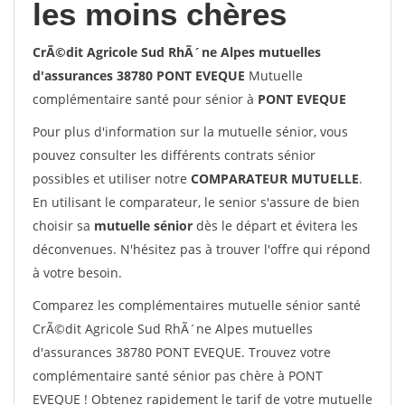
les moins chères
CrÃ©dit Agricole Sud RhÃ´ne Alpes mutuelles
d'assurances 38780 PONT EVEQUE
Mutuelle
complémentaire santé pour sénior à
PONT EVEQUE
Pour plus d'information sur la mutuelle sénior, vous
pouvez consulter les différents contrats sénior
possibles et utiliser notre
COMPARATEUR MUTUELLE
.
En utilisant le comparateur, le senior s'assure de bien
choisir sa
mutuelle sénior
dès le départ et évitera les
déconvenues. N'hésitez pas à trouver l'offre qui répond
à votre besoin.
Comparez les complémentaires mutuelle sénior santé
CrÃ©dit Agricole Sud RhÃ´ne Alpes mutuelles
d'assurances 38780 PONT EVEQUE. Trouvez votre
complémentaire santé sénior pas chère à PONT
EVEQUE ! Obtenez rapidement le tarif de votre mutuelle