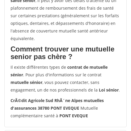
santé sénior
, il peut y avoir des délais d'attente ou un
plafonnement de remboursement des frais de santé
sur certaines prestations (généralement sur les forfaits
optiques, dentaires, et dépassements d'honoraire) en
l'absence de couverture mutuelle santé antérieur
équivalente.
Comment trouver une mutuelle
senior pas chère ?
Il existe différentes types de
contrat de mutuelle
sénior
. Pour plus d'informations sur le contrat
mutuelle sénior
, vous pouvez contacter, sans
engagement, un de nos professionnels de la
Loi sénior
.
CrÃ©dit Agricole Sud RhÃ´ne Alpes mutuelles
d'assurances 38780 PONT EVEQUE
Mutuelle
complémentaire santé à
PONT EVEQUE