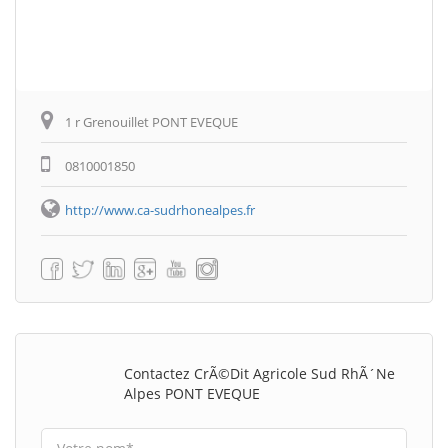
1 r Grenouillet PONT EVEQUE
0810001850
http://www.ca-sudrhonealpes.fr
Contactez CrÃ©dit Agricole Sud RhÃ´ne
Alpes PONT EVEQUE