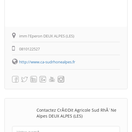
imm l'Eperon DEUX ALPES (LES)
0810122527
http://www.ca-sudrhonealpes.fr
Contactez CrÃ©dit Agricole Sud RhÃ´ne
Alpes DEUX ALPES (LES)