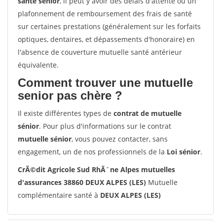
santé sénior
, il peut y avoir des délais d'attente ou un
plafonnement de remboursement des frais de santé
sur certaines prestations (généralement sur les forfaits
optiques, dentaires, et dépassements d'honoraire) en
l'absence de couverture mutuelle santé antérieur
équivalente.
Comment trouver une mutuelle
senior pas chère ?
Il existe différentes types de
contrat de mutuelle
sénior
. Pour plus d'informations sur le contrat
mutuelle sénior
, vous pouvez contacter, sans
engagement, un de nos professionnels de la
Loi sénior
.
CrÃ©dit Agricole Sud RhÃ´ne Alpes mutuelles
d'assurances 38860 DEUX ALPES (LES)
Mutuelle
complémentaire santé à
DEUX ALPES (LES)