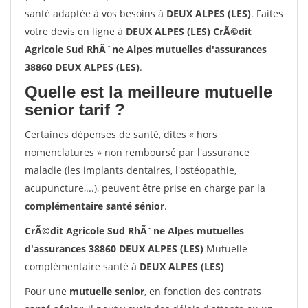
santé adaptée à vos besoins à
DEUX ALPES (LES)
. Faites
votre devis en ligne à
DEUX ALPES (LES) CrÃ©dit
Agricole Sud RhÃ´ne Alpes mutuelles d'assurances
38860 DEUX ALPES (LES)
.
Quelle est la meilleure mutuelle
senior tarif ?
Certaines dépenses de santé, dites « hors
nomenclatures » non remboursé par l'assurance
maladie (les implants dentaires, l'ostéopathie,
acupuncture,...), peuvent être prise en charge par la
complémentaire santé sénior
.
CrÃ©dit Agricole Sud RhÃ´ne Alpes mutuelles
d'assurances 38860 DEUX ALPES (LES)
Mutuelle
complémentaire santé à
DEUX ALPES (LES)
Pour une
mutuelle senior
, en fonction des contrats