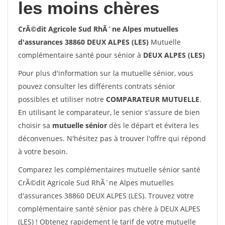
les moins chères
CrÃ©dit Agricole Sud RhÃ´ne Alpes mutuelles
d'assurances 38860 DEUX ALPES (LES)
Mutuelle
complémentaire santé pour sénior à
DEUX ALPES (LES)
Pour plus d'information sur la mutuelle sénior, vous
pouvez consulter les différents contrats sénior
possibles et utiliser notre
COMPARATEUR MUTUELLE
.
En utilisant le comparateur, le senior s'assure de bien
choisir sa
mutuelle sénior
dès le départ et évitera les
déconvenues. N'hésitez pas à trouver l'offre qui répond
à votre besoin.
Comparez les complémentaires mutuelle sénior santé
CrÃ©dit Agricole Sud RhÃ´ne Alpes mutuelles
d'assurances 38860 DEUX ALPES (LES). Trouvez votre
complémentaire santé sénior pas chère à DEUX ALPES
(LES) ! Obtenez rapidement le tarif de votre mutuelle