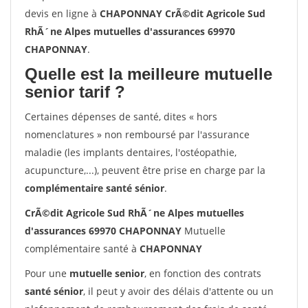
devis en ligne à
CHAPONNAY CrÃ©dit Agricole Sud
RhÃ´ne Alpes mutuelles d'assurances 69970
CHAPONNAY
.
Quelle est la meilleure mutuelle
senior tarif ?
Certaines dépenses de santé, dites « hors
nomenclatures » non remboursé par l'assurance
maladie (les implants dentaires, l'ostéopathie,
acupuncture,...), peuvent être prise en charge par la
complémentaire santé sénior
.
CrÃ©dit Agricole Sud RhÃ´ne Alpes mutuelles
d'assurances 69970 CHAPONNAY
Mutuelle
complémentaire santé à
CHAPONNAY
Pour une
mutuelle senior
, en fonction des contrats
santé sénior
, il peut y avoir des délais d'attente ou un