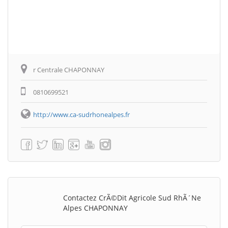
r Centrale CHAPONNAY
0810699521
http://www.ca-sudrhonealpes.fr
Contactez CrÃ©dit Agricole Sud RhÃ´ne
Alpes CHAPONNAY