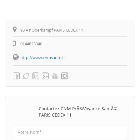
93 A r Oberkampf PARIS CEDEX 11
0144623340
http://www.cnmsante.fr
Contactez CNM PrÃ©voyance SantÃ©
PARIS CEDEX 11