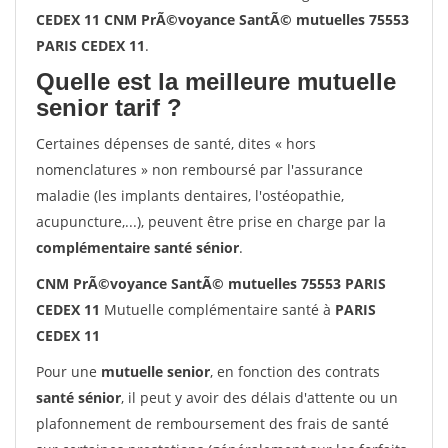
CEDEX 11 CNM PrÃ©voyance SantÃ© mutuelles 75553
PARIS CEDEX 11
.
Quelle est la meilleure mutuelle
senior tarif ?
Certaines dépenses de santé, dites « hors
nomenclatures » non remboursé par l'assurance
maladie (les implants dentaires, l'ostéopathie,
acupuncture,...), peuvent être prise en charge par la
complémentaire santé sénior
.
CNM PrÃ©voyance SantÃ© mutuelles 75553 PARIS
CEDEX 11
Mutuelle complémentaire santé à
PARIS
CEDEX 11
Pour une
mutuelle senior
, en fonction des contrats
santé sénior
, il peut y avoir des délais d'attente ou un
plafonnement de remboursement des frais de santé