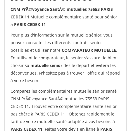
CNM PrÃ©voyance SantÃ© mutuelles 75553 PARIS
CEDEX 11
Mutuelle complémentaire santé pour sénior
à
PARIS CEDEX 11
Pour plus d'information sur la mutuelle sénior, vous
pouvez consulter les différents contrats sénior
possibles et utiliser notre
COMPARATEUR MUTUELLE
.
En utilisant le comparateur, le senior s'assure de bien
choisir sa
mutuelle sénior
dès le départ et évitera les
déconvenues. N'hésitez pas à trouver l'offre qui répond
à votre besoin.
Comparez les complémentaires mutuelle sénior santé
CNM PrÃ©voyance SantÃ© mutuelles 75553 PARIS
CEDEX 11. Trouvez votre complémentaire santé sénior
pas chère à PARIS CEDEX 11 ! Obtenez rapidement le
tarif de votre mutuelle santé adaptée à vos besoins à
PARIS CEDEX 11
. Faites votre devis en ligne à
PARIS