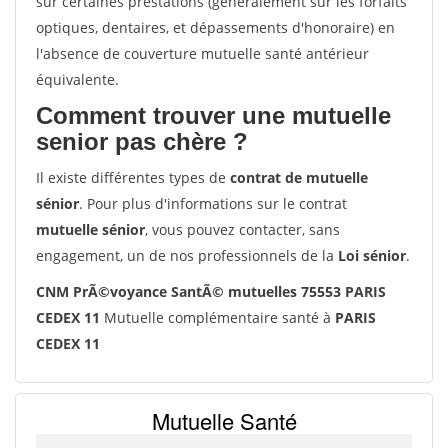
sur certaines prestations (généralement sur les forfaits
optiques, dentaires, et dépassements d'honoraire) en
l'absence de couverture mutuelle santé antérieur
équivalente.
Comment trouver une mutuelle
senior pas chère ?
Il existe différentes types de
contrat de mutuelle
sénior
. Pour plus d'informations sur le contrat
mutuelle sénior
, vous pouvez contacter, sans
engagement, un de nos professionnels de la
Loi sénior
.
CNM PrÃ©voyance SantÃ© mutuelles 75553 PARIS
CEDEX 11
Mutuelle complémentaire santé à
PARIS
CEDEX 11